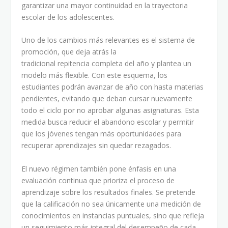
garantizar una mayor continuidad en la trayectoria
escolar de los adolescentes.
Uno de los cambios más relevantes es el sistema de
promoción, que deja atrás la
tradicional repitencia completa del año y plantea un
modelo más flexible. Con este esquema, los
estudiantes podrán avanzar de año con hasta materias
pendientes, evitando que deban cursar nuevamente
todo el ciclo por no aprobar algunas asignaturas. Esta
medida busca reducir el abandono escolar y permitir
que los jóvenes tengan más oportunidades para
recuperar aprendizajes sin quedar rezagados.
El nuevo régimen también pone énfasis en una
evaluación continua que prioriza el proceso de
aprendizaje sobre los resultados finales. Se pretende
que la calificación no sea únicamente una medición de
conocimientos en instancias puntuales, sino que refleja
un seguimiento más integral del desempeño de cada