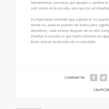
herramientas concretas que ayudan a cambiar la m
solo sirven en la escuela, sino que los acompañan
Es importante entender que superar el “no puedo”
donde los avances pueden ser lentos pero signifi
abandono, cada sonrisa después de un reto cumpl
enseñar la escuela es que todos tenemos la capa
límite está en la decisión de no intentarlo.
COMPARTIR:
CALIFICA