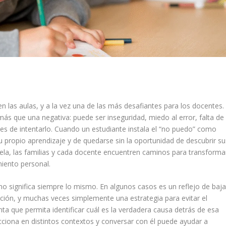
 las aulas, y a la vez una de las más desafiantes para los docentes.
s que una negativa: puede ser inseguridad, miedo al error, falta de
es de intentarlo. Cuando un estudiante instala el “no puedo” como
su propio aprendizaje y de quedarse sin la oportunidad de descubrir su
ela, las familias y cada docente encuentren caminos para transforma
miento personal.
o significa siempre lo mismo. En algunos casos es un reflejo de baj
ción, y muchas veces simplemente una estrategia para evitar el
ta que permita identificar cuál es la verdadera causa detrás de esa
cciona en distintos contextos y conversar con él puede ayudar a