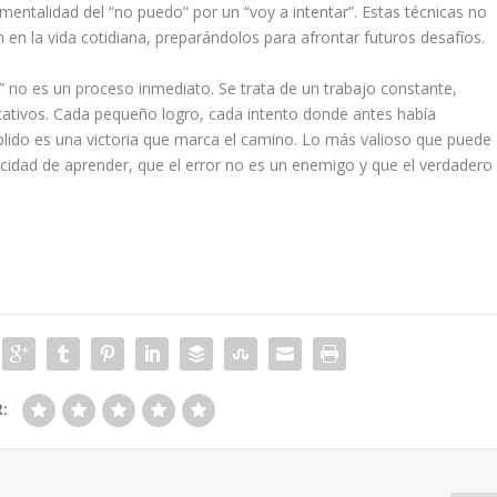
entalidad del “no puedo” por un “voy a intentar”. Estas técnicas no
 en la vida cotidiana, preparándolos para afrontar futuros desafíos.
 no es un proceso inmediato. Se trata de un trabajo constante,
cativos. Cada pequeño logro, cada intento donde antes había
ido es una victoria que marca el camino. Lo más valioso que puede
cidad de aprender, que el error no es un enemigo y que el verdadero
R: