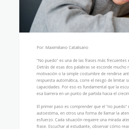
Por: Maximiliano Catalisano
“No puedo” es una de las frases más frecuentes en
Detrás de esas dos palabras se esconde mucho má
motivación o la simple costumbre de rendirse ant
respuesta automática, corre el riesgo de limitar 
capacidades. Por eso es fundamental que la escu
esa barrera en un punto de partida hacia el creci
El primer paso es comprender que el “no puedo” n
autoestima, en otros una forma de llamar la aten
esfuerzo. Cada situación requiere una mirada aten
frase. Escuchar al estudiante, observar cómo rea