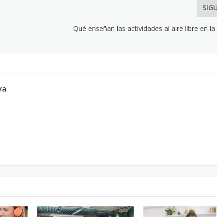
SIG
Qué enseñan las actividades al aire libre en l
va