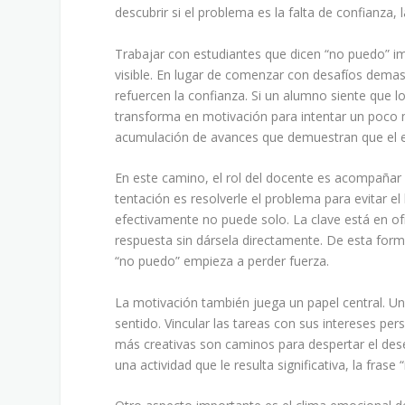
descubrir si el problema es la falta de confianza, 
Trabajar con estudiantes que dicen “no puedo” im
visible. En lugar de comenzar con desafíos dema
refuercen la confianza. Si un alumno siente que 
transforma en motivación para intentar un poco m
acumulación de avances que demuestran que el es
En este camino, el rol del docente es acompañar 
tentación es resolverle el problema para evitar e
efectivamente no puede solo. La clave está en of
respuesta sin dársela directamente. De esta form
“no puedo” empieza a perder fuerza.
La motivación también juega un papel central. Un 
sentido. Vincular las tareas con sus intereses per
más creativas son caminos para despertar el de
una actividad que le resulta significativa, la fras