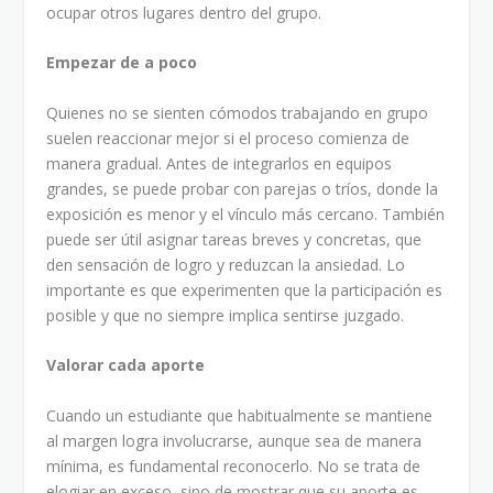
ocupar otros lugares dentro del grupo.
Empezar de a poco
Quienes no se sienten cómodos trabajando en grupo
suelen reaccionar mejor si el proceso comienza de
manera gradual. Antes de integrarlos en equipos
grandes, se puede probar con parejas o tríos, donde la
exposición es menor y el vínculo más cercano. También
puede ser útil asignar tareas breves y concretas, que
den sensación de logro y reduzcan la ansiedad. Lo
importante es que experimenten que la participación es
posible y que no siempre implica sentirse juzgado.
Valorar cada aporte
Cuando un estudiante que habitualmente se mantiene
al margen logra involucrarse, aunque sea de manera
mínima, es fundamental reconocerlo. No se trata de
elogiar en exceso, sino de mostrar que su aporte es