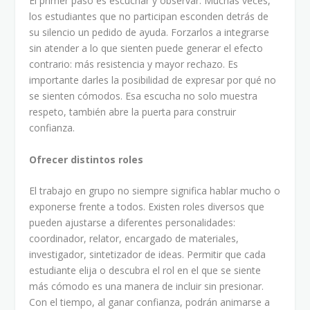
El primer paso es escuchar y observar. Muchas veces,
los estudiantes que no participan esconden detrás de
su silencio un pedido de ayuda. Forzarlos a integrarse
sin atender a lo que sienten puede generar el efecto
contrario: más resistencia y mayor rechazo. Es
importante darles la posibilidad de expresar por qué no
se sienten cómodos. Esa escucha no solo muestra
respeto, también abre la puerta para construir
confianza.
Ofrecer distintos roles
El trabajo en grupo no siempre significa hablar mucho o
exponerse frente a todos. Existen roles diversos que
pueden ajustarse a diferentes personalidades:
coordinador, relator, encargado de materiales,
investigador, sintetizador de ideas. Permitir que cada
estudiante elija o descubra el rol en el que se siente
más cómodo es una manera de incluir sin presionar.
Con el tiempo, al ganar confianza, podrán animarse a