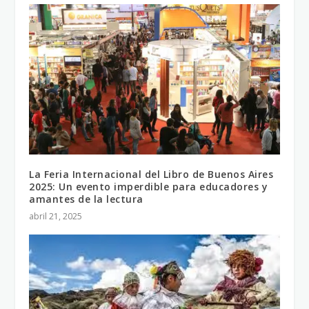
La Feria Internacional del Libro de Buenos Aires
2025: Un evento imperdible para educadores y
amantes de la lectura
abril 21, 2025