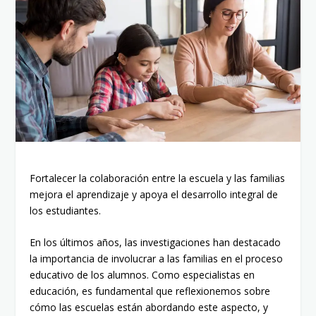
Fortalecer la colaboración entre la escuela y las familias
mejora el aprendizaje y apoya el desarrollo integral de
los estudiantes.
En los últimos años, las investigaciones han destacado
la importancia de involucrar a las familias en el proceso
educativo de los alumnos. Como especialistas en
educación, es fundamental que reflexionemos sobre
cómo las escuelas están abordando este aspecto, y