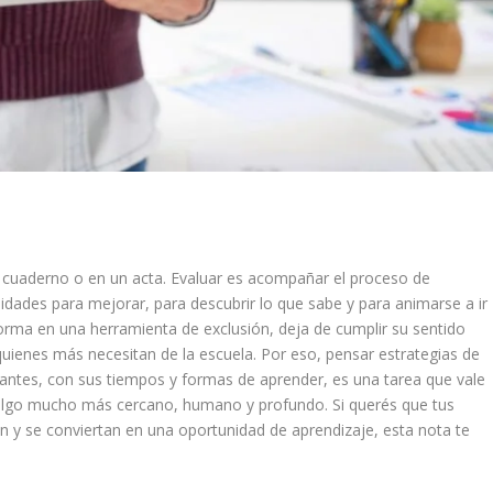
 cuaderno o en un acta. Evaluar es acompañar el proceso de
idades para mejorar, para descubrir lo que sabe y para animarse a ir
orma en una herramienta de exclusión, deja de cumplir su sentido
uienes más necesitan de la escuela. Por eso, pensar estrategias de
diantes, con sus tiempos y formas de aprender, es una tarea que vale
 algo mucho más cercano, humano y profundo. Si querés que tus
 y se conviertan en una oportunidad de aprendizaje, esta nota te