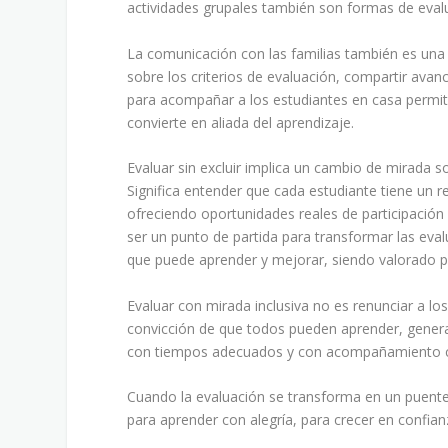
actividades grupales también son formas de evalu
La comunicación con las familias también es una p
sobre los criterios de evaluación, compartir avan
para acompañar a los estudiantes en casa permit
convierte en aliada del aprendizaje.
Evaluar sin excluir implica un cambio de mirada so
Significa entender que cada estudiante tiene un 
ofreciendo oportunidades reales de participació
ser un punto de partida para transformar las eva
que puede aprender y mejorar, siendo valorado po
Evaluar con mirada inclusiva no es renunciar a los
convicción de que todos pueden aprender, genera
con tiempos adecuados y con acompañamiento 
Cuando la evaluación se transforma en un puente
para aprender con alegría, para crecer en confia