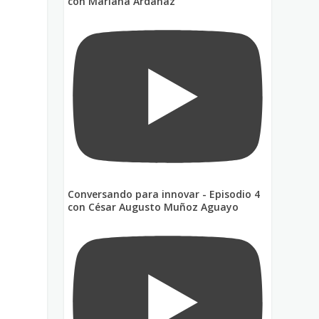
con Mariana Ardanaz
,
Conversando para innovar - Episodio 4
con César Augusto Muñoz Aguayo