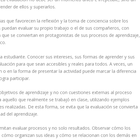
ender de ellos y superarlos.
as que favorecen la reflexión y la toma de conciencia sobre los
es puedan evaluar su propio trabajo o el de sus compañeros, con
a que se conviertan en protagonistas de sus procesos de aprendizaje
co.
a estudiante. Conocer sus intereses, sus formas de aprender y sus
valuación para que sean accesibles y reales para todos. A veces, un
n o en la forma de presentar la actividad puede marcar la diferencia
gra participar.
objetivos de aprendizaje y no con cuestiones externas al proceso
a aquello que realmente se trabajó en clase, utilizando ejemplos
es realizadas. De esta forma, se evita que la evaluación se convierta
ad del aprendizaje.
ermitan evaluar procesos y no solo resultados. Observar cómo los
, cómo organizan sus ideas y cómo se relacionan con los demás en