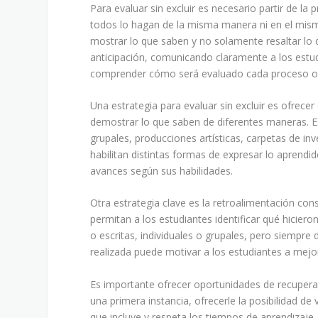
Para evaluar sin excluir es necesario partir de l
todos lo hagan de la misma manera ni en el mism
mostrar lo que saben y no solamente resaltar lo 
anticipación, comunicando claramente a los estu
comprender cómo será evaluado cada proceso o
Una estrategia para evaluar sin excluir es ofrece
demostrar lo que saben de diferentes maneras. Es
grupales, producciones artísticas, carpetas de in
habilitan distintas formas de expresar lo aprendi
avances según sus habilidades.
Otra estrategia clave es la retroalimentación cons
permitan a los estudiantes identificar qué hicier
o escritas, individuales o grupales, pero siempre 
realizada puede motivar a los estudiantes a mej
Es importante ofrecer oportunidades de recupera
una primera instancia, ofrecerle la posibilidad 
que incluye y respeta los tiempos de aprendizaje