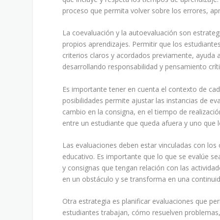
proceso que permita volver sobre los errores, apr
La coevaluación y la autoevaluación son estrategi
propios aprendizajes. Permitir que los estudiant
criterios claros y acordados previamente, ayuda 
desarrollando responsabilidad y pensamiento críti
Es importante tener en cuenta el contexto de cad
posibilidades permite ajustar las instancias de e
cambio en la consigna, en el tiempo de realizació
entre un estudiante que queda afuera y uno que lo
Las evaluaciones deben estar vinculadas con los 
educativo. Es importante que lo que se evalúe se
y consignas que tengan relación con las actividad
en un obstáculo y se transforma en una continuid
Otra estrategia es planificar evaluaciones que p
estudiantes trabajan, cómo resuelven problemas