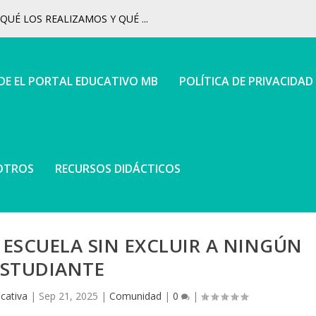
UÉ LOS REALIZAMOS Y QUÉ ...
 DE EL PORTAL EDUCATIVO MB
POLÍTICA DE PRIVACIDAD
OTROS
RECURSOS DIDÁCTICOS
ESCUELA SIN EXCLUIR A NINGÚN
ESTUDIANTE
cativa
|
Sep 21, 2025
|
Comunidad
|
0
|