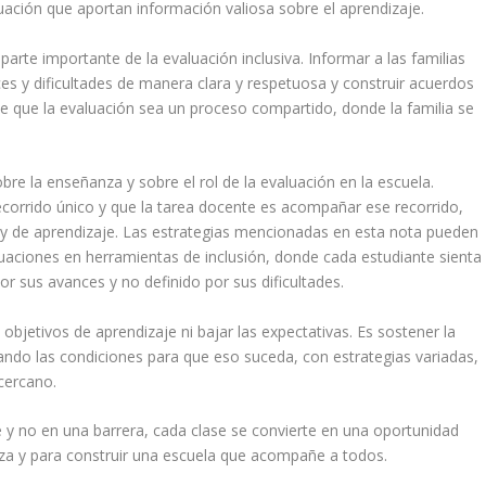
ación que aportan información valiosa sobre el aprendizaje.
arte importante de la evaluación inclusiva. Informar a las familias
ces y dificultades de manera clara y respetuosa y construir acuerdos
e que la evaluación sea un proceso compartido, donde la familia se
bre la enseñanza y sobre el rol de la evaluación en la escuela.
recorrido único y que la tarea docente es acompañar ese recorrido,
n y de aprendizaje. Las estrategias mencionadas en esta nota pueden
luaciones en herramientas de inclusión, donde cada estudiante sienta
r sus avances y no definido por sus dificultades.
 objetivos de aprendizaje ni bajar las expectativas. Es sostener la
ndo las condiciones para que eso suceda, con estrategias variadas,
cercano.
 y no en una barrera, cada clase se convierte en una oportunidad
nza y para construir una escuela que acompañe a todos.