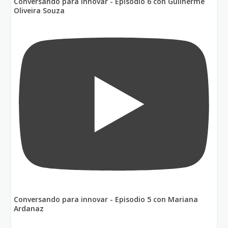
Conversando para innovar - Episodio 6 con Guilherme
Oliveira Souza
Conversando para innovar - Episodio 5 con Mariana
Ardanaz