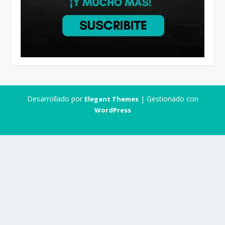
Desarrollado por
| Gestionado con
Elegant Themes
WordPress