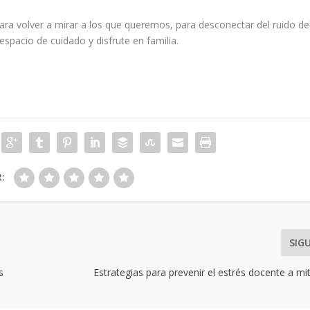
ara volver a mirar a los que queremos, para desconectar del ruido de
 espacio de cuidado y disfrute en familia.
R:
SIG
s
Estrategias para prevenir el estrés docente a m