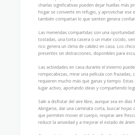
charlas significativas pueden dejar huellas más pr
hogar se convierte en refugio, y aprovechar ese e
también compartan lo que sienten genera confian
Las meriendas compartidas son una oportunidad
tostadas, una torta casera o un mate cocido, sent
rico genera un clima de calidez en casa. Los ch
presentes sin distracciones, disponibles para es
Las actividades en casa durante el invierno pued
rompecabezas, mirar una película con frazadas, c
requieren mucho más que ganas y tiempo. Estas pr
lugar activo, aportando ideas y compartiendo log
Salir a disfrutar del aire libre, aunque sea en día
Abrigarse, dar una caminata corta, buscar hojas d
que permiten mover el cuerpo, respirar aire fre
reducir la ansiedad y a mejorar el estado de ánim