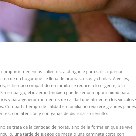
 compartir meriendas calientes, a abrigarse para salir al parque
alma de un hogar que se llena de aromas, risas y charlas. A veces,
os, el tiempo compartido en familia se reduce a lo urgente, a la
. Sin embargo, el invierno también puede ser una oportunidad para
emos y para generar momentos de calidad que alimenten los vínculos 
os. Compartir tiempo de calidad en familia no requiere grandes plane
entes, con atención y con ganas de disfrutar lo sencillo.
no se trata de la cantidad de horas, sino de la forma en que se vive
nquilo, una tarde de juegos de mesa o una caminata corta con