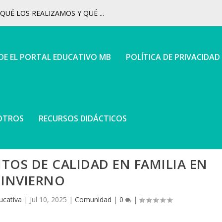
UÉ LOS REALIZAMOS Y QUÉ ...
 DE EL PORTAL EDUCATIVO MB
POLÍTICA DE PRIVACIDAD
OTROS
RECURSOS DIDÁCTICOS
OS DE CALIDAD EN FAMILIA EN
INVIERNO
ucativa
|
Jul 10, 2025
|
Comunidad
|
0
|