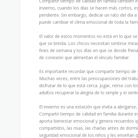
Compartir tiempo de calidad en familia también im
invierno, cuando los días se hacen más cortos, 
pendiente. Sin embargo, dedicar un rato del día a
puede cambiar el clima emocional de toda la fami
El valor de estos momentos no está en lo que se g
que se brinda. Los chicos necesitan sentirse mira
fines de semana y los días en que se decide fre
de conexión que alimentan el vínculo familiar.
Es importante recordar que compartir tiempo de c
Muchas veces, entre las preocupaciones del trabaj
disfrutar de lo que está cerca. Jugar, reírse con
adultos recuperar la alegría de lo simple y el sent
El invierno es una estación que invita a abrigarse
Compartir tiempo de calidad en familia durante e
aporta bienestar emocional y genera recuerdos q
compartidos, las risas, las charlas antes de dorm
seguridad emocional de los niños y les enseñan q