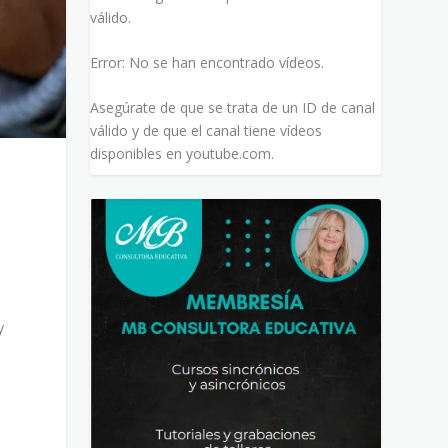
válido.
Error: No se han encontrado vídeos.
Asegúrate de que se trata de un ID de canal
válido y de que el canal tiene vídeos
disponibles en youtube.com.
y
s