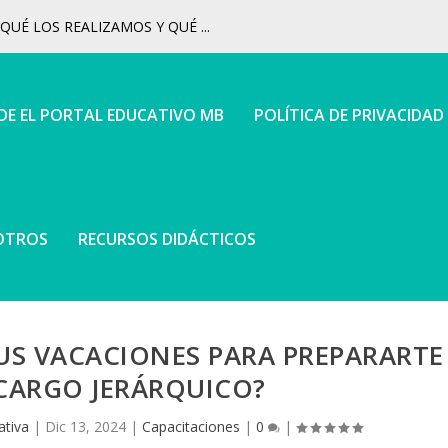
UÉ LOS REALIZAMOS Y QUÉ ...
 DE EL PORTAL EDUCATIVO MB
POLÍTICA DE PRIVACIDAD
OTROS
RECURSOS DIDÁCTICOS
S VACACIONES PARA PREPARARTE
CARGO JERÁRQUICO?
ativa
|
Dic 13, 2024
|
Capacitaciones
|
0
|