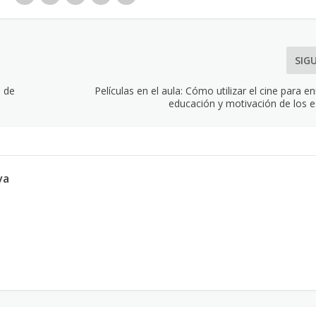
SIG
s de
Películas en el aula: Cómo utilizar el cine para en
educación y motivación de los e
va