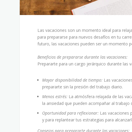
Las vacaciones son un momento ideal para relaja
para prepararse para nuevos desafíos en tu carrer
futuro, las vacaciones pueden ser un momento p
Beneficios de prepararse durante las vacaciones:
Prepararte para un cargo jerárquico durante las v
Mayor disponibilidad de tiempo:
Las vacaciones
prepararte sin la presión del trabajo diario.
Menos estrés:
La atmósfera relajada de las vaca
la ansiedad que pueden acompañar al trabajo d
Oportunidad para reflexionar:
Las vacaciones p
y para replantear tus estrategias para alcanzarl
Consejos para prepararte durante las vacaciones: