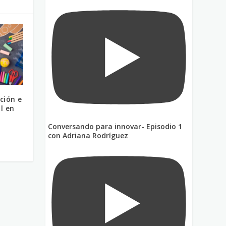
ción e
al en
Conversando para innovar- Episodio 1
con Adriana Rodríguez