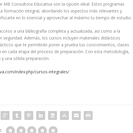
s de MB Consultora Educativa son la opción ideal. Estos programas
a formación integral, abordando los aspectos más relevantes y
focarte en lo esencial y aprovechar al máximo tu tiempo de estudio.
cceso a una bibliografía completa y actualizada, así como a la
n seguridad. Además, los cursos incluyen materiales didácticos
rácticos que te permitirán poner a prueba tus conocimientos, clases
rá en cada etapa del proceso de preparación. Con esta metodología,
 y una sólida preparación.
va.com/index.php/cursos-integrales/
R: