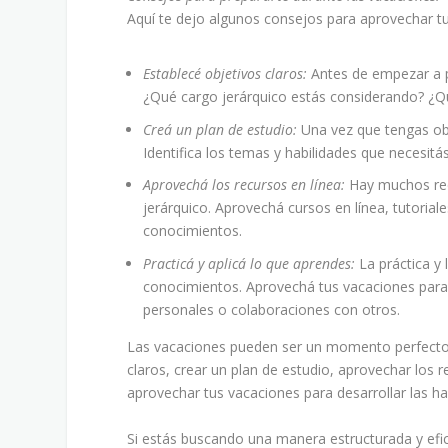
Aquí te dejo algunos consejos para aprovechar tu
Establecé objetivos claros:
Antes de empezar a pr
¿Qué cargo jerárquico estás considerando? ¿Qu
Creá un plan de estudio:
Una vez que tengas obj
Identifica los temas y habilidades que necesitás
Aprovechá los recursos en línea:
Hay muchos rec
jerárquico. Aprovechá cursos en línea, tutoriale
conocimientos.
Practicá y aplicá lo que aprendes:
La práctica y 
conocimientos. Aprovechá tus vacaciones para p
personales o colaboraciones con otros.
Las vacaciones pueden ser un momento perfecto p
claros, crear un plan de estudio, aprovechar los r
aprovechar tus vacaciones para desarrollar las ha
Si estás buscando una manera estructurada y efic