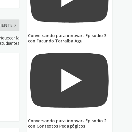
UIENTE
Conversando para innovar- Episodio 3
riquecer la
con Facundo Torralba Agu
studiantes
Conversando para innovar- Episodio 2
con Contextos Pedagógicos