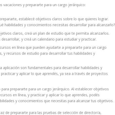
s vacaciones y prepararte para un cargo jerárquico:
epararte, establecé objetivos claros sobre lo que quieres lograr.
é habilidades y conocimientos necesitas desarrollar para alcanzarlo
etivos claros, creá un plan de estudio que te permita alcanzarlos.
 desarrollar, y creá un calendario para estudiar y practicar.
ursos en línea que pueden ayudarte a prepararte para un cargo
s, y recursos de estudio para desarrollar tus habilidades y
la aplicación son fundamentales para desarrollar habilidades y
racticar y aplicar lo que aprendés, ya sea a través de proyectos
ara prepararte para un cargo jerárquico. Al establecer objetivos
ecursos en línea, y practicar y aplicar lo que aprendes, podés
bilidades y conocimientos que necesitas para alcanzar tus objetivos.
az de prepararte para las pruebas de selección de director/a,