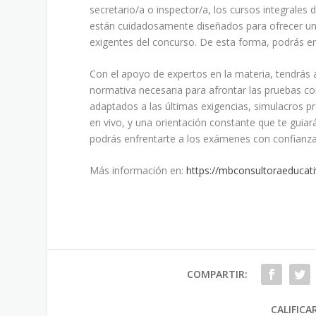
secretario/a o inspector/a, los cursos integrale
están cuidadosamente diseñados para ofrecer un
exigentes del concurso. De esta forma, podrás en
Con el apoyo de expertos en la materia, tendrás a
normativa necesaria para afrontar las pruebas co
adaptados a las últimas exigencias, simulacros p
en vivo, y una orientación constante que te guia
podrás enfrentarte a los exámenes con confianza
Más información en:
https://mbconsultoraeducati
COMPARTIR:
CALIFICA