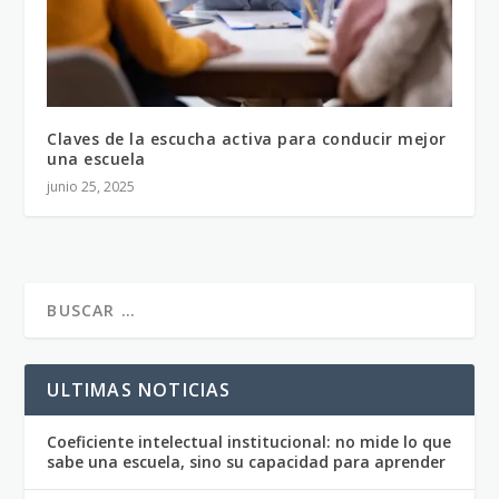
Claves de la escucha activa para conducir mejor
una escuela
junio 25, 2025
ULTIMAS NOTICIAS
Coeficiente intelectual institucional: no mide lo que
sabe una escuela, sino su capacidad para aprender