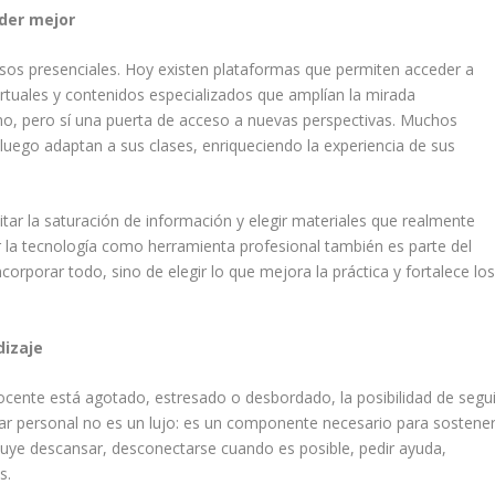
der mejor
os presenciales. Hoy existen plataformas que permiten acceder a
irtuales y contenidos especializados que amplían la mirada
mo, pero sí una puerta de acceso a nuevas perspectivas. Muchos
uego adaptan a sus clases, enriqueciendo la experiencia de sus
vitar la saturación de información y elegir materiales que realmente
ar la tecnología como herramienta profesional también es parte del
orporar todo, sino de elegir lo que mejora la práctica y fortalece lo
dizaje
cente está agotado, estresado o desbordado, la posibilidad de segui
tar personal no es un lujo: es un componente necesario para sostene
luye descansar, desconectarse cuando es posible, pedir ayuda,
s.