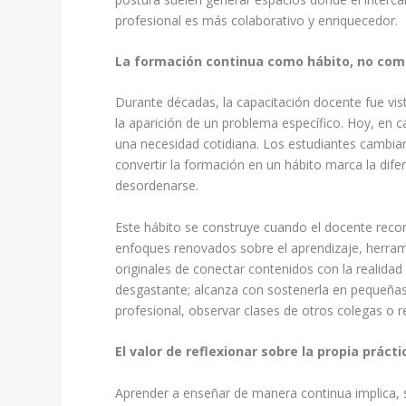
profesional es más colaborativo y enriquecedor.
La formación continua como hábito, no com
Durante décadas, la capacitación docente fue vis
la aparición de un problema específico. Hoy, en c
una necesidad cotidiana. Los estudiantes cambia
convertir la formación en un hábito marca la difer
desordenarse.
Este hábito se construye cuando el docente reco
enfoques renovados sobre el aprendizaje, herrami
originales de conectar contenidos con la realidad
desgastante; alcanza con sostenerla en pequeñas d
profesional, observar clases de otros colegas o re
El valor de reflexionar sobre la propia prácti
Aprender a enseñar de manera continua implica, s