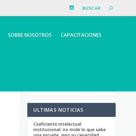
SOBRE NOSOTROS
CAPACITACIONES
ULTIMAS NOTICIAS
Coeficiente intelectual
institucional: no mide lo que sabe
una escuela, sino su capacidad