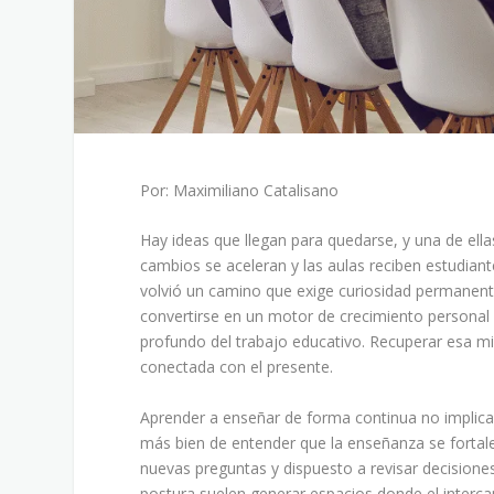
Por: Maximiliano Catalisano
Hay ideas que llegan para quedarse, y una de el
cambios se aceleran y las aulas reciben estudiant
volvió un camino que exige curiosidad permanent
convertirse en un motor de crecimiento personal y
profundo del trabajo educativo. Recuperar esa mir
conectada con el presente.
Aprender a enseñar de forma continua no implica 
más bien de entender que la enseñanza se fortale
nuevas preguntas y dispuesto a revisar decision
postura suelen generar espacios donde el interca