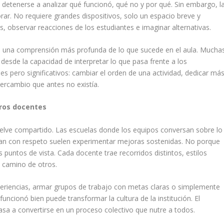
a detenerse a analizar qué funcionó, qué no y por qué. Sin embargo, l
ar. No requiere grandes dispositivos, solo un espacio breve y
es, observar reacciones de los estudiantes e imaginar alternativas.
 una comprensión más profunda de lo que sucede en el aula. Mucha
 desde la capacidad de interpretar lo que pasa frente a los
les pero significativos: cambiar el orden de una actividad, dedicar má
tercambio que antes no existía.
tros docentes
uelve compartido. Las escuelas donde los equipos conversan sobre lo
han con respeto suelen experimentar mejoras sostenidas. No porque
s puntos de vista. Cada docente trae recorridos distintos, estilos
l camino de otros.
eriencias, armar grupos de trabajo con metas claras o simplemente
funcionó bien puede transformar la cultura de la institución. El
pasa a convertirse en un proceso colectivo que nutre a todos.