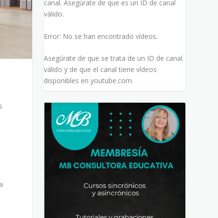
canal. Asegúrate de que es un ID de canal
válido.
Error: No se han encontrado vídeos.
Asegúrate de que se trata de un ID de canal
válido y de que el canal tiene vídeos
disponibles en youtube.com.
s
e
a