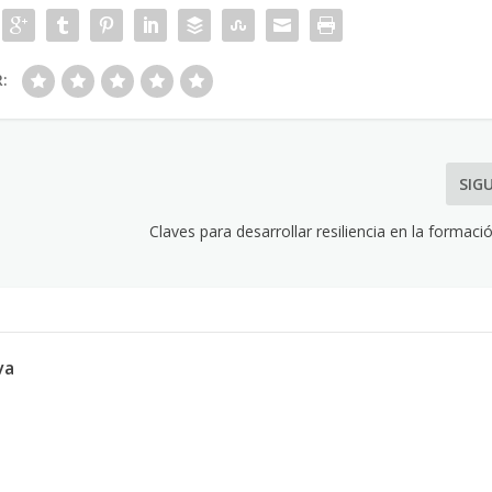
R:
SIG
Claves para desarrollar resiliencia en la formac
va