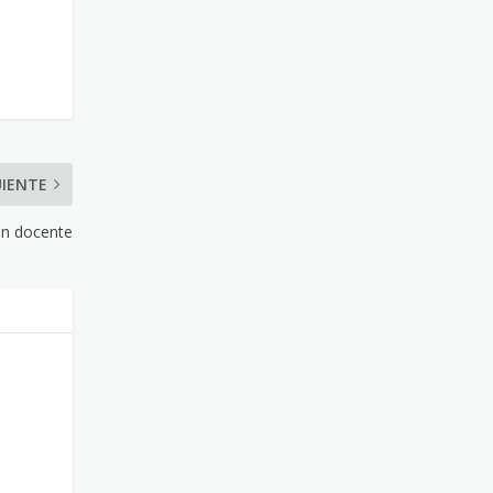
UIENTE
ión docente