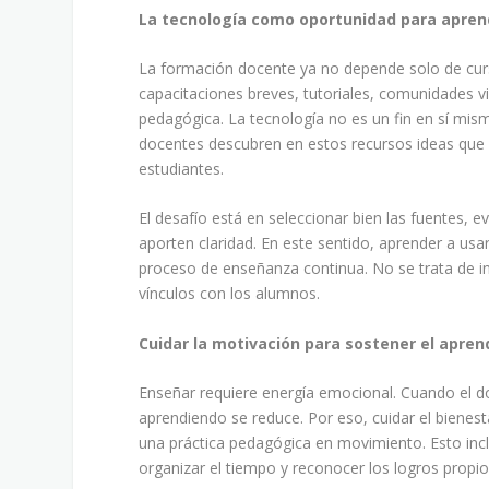
La tecnología como oportunidad para apren
La formación docente ya no depende solo de curs
capacitaciones breves, tutoriales, comunidades v
pedagógica. La tecnología no es un fin en sí mis
docentes descubren en estos recursos ideas que l
estudiantes.
El desafío está en seleccionar bien las fuentes, e
aporten claridad. En este sentido, aprender a us
proceso de enseñanza continua. No se trata de inc
vínculos con los alumnos.
Cuidar la motivación para sostener el apren
Enseñar requiere energía emocional. Cuando el do
aprendiendo se reduce. Por eso, cuidar el bienes
una práctica pedagógica en movimiento. Esto inc
organizar el tiempo y reconocer los logros propio