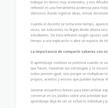
trabajar en ritmos muy acelerados, y eso dificult
reflexión es una herramienta poderosa para mejor
silencioso donde registrar ideas, revisar decision
Cuando el docente se toma este tiempo, aparece
veces, las soluciones no llegan desde afuera sino
estudiantes. De esta reflexión surgen ajustes suti
tiempo a una explicación o abrir un espacio de in
La importancia de compartir saberes con o
El aprendizaje continuo se potencia cuando se v
que hacen, muestran sus estrategias y se escuc
todos piensen igual, sino porque se multiplican lo
propios, aciertos y errores que pueden iluminar e
Generar encuentros breves para intercambiar exp
conversar en los pasillos sobre una actividad que 
aprendizaje deja de ser un esfuerzo individual y 