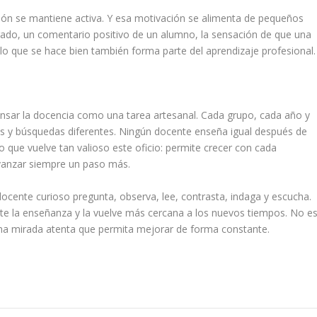
ión se mantiene activa. Y esa motivación se alimenta de pequeños
ado, un comentario positivo de un alumno, la sensación de que una
 lo que se hace bien también forma parte del aprendizaje profesional.
ensar la docencia como una tarea artesanal. Cada grupo, cada año y
s y búsquedas diferentes. Ningún docente enseña igual después de
o que vuelve tan valioso este oficio: permite crecer con cada
 avanzar siempre un paso más.
docente curioso pregunta, observa, lee, contrasta, indaga y escucha.
te la enseñanza y la vuelve más cercana a los nuevos tiempos. No e
una mirada atenta que permita mejorar de forma constante.