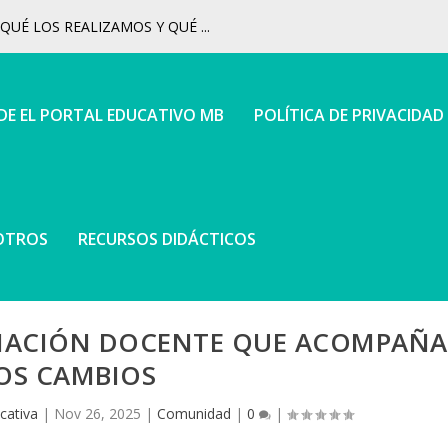
UÉ LOS REALIZAMOS Y QUÉ ...
 DE EL PORTAL EDUCATIVO MB
POLÍTICA DE PRIVACIDAD
OTROS
RECURSOS DIDÁCTICOS
RMACIÓN DOCENTE QUE ACOMPAÑA
OS CAMBIOS
cativa
|
Nov 26, 2025
|
Comunidad
|
0
|