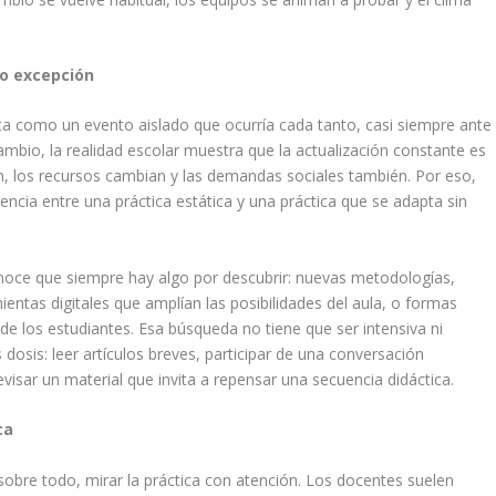
o excepción
ta como un evento aislado que ocurría cada tanto, casi siempre ante
ambio, la realidad escolar muestra que la actualización constante es
n, los recursos cambian y las demandas sociales también. Por eso,
encia entre una práctica estática y una práctica que se adapta sin
noce que siempre hay algo por descubrir: nuevas metodologías,
entas digitales que amplían las posibilidades del aula, o formas
 de los estudiantes. Esa búsqueda no tiene que ser intensiva ni
osis: leer artículos breves, participar de una conversación
visar un material que invita a repensar una secuencia didáctica.
ca
obre todo, mirar la práctica con atención. Los docentes suelen