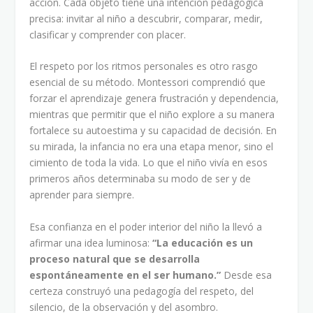
acción. Cada objeto tiene una intención pedagógica
precisa: invitar al niño a descubrir, comparar, medir,
clasificar y comprender con placer.
El respeto por los ritmos personales es otro rasgo
esencial de su método. Montessori comprendió que
forzar el aprendizaje genera frustración y dependencia,
mientras que permitir que el niño explore a su manera
fortalece su autoestima y su capacidad de decisión. En
su mirada, la infancia no era una etapa menor, sino el
cimiento de toda la vida. Lo que el niño vivía en esos
primeros años determinaba su modo de ser y de
aprender para siempre.
Esa confianza en el poder interior del niño la llevó a
afirmar una idea luminosa:
“La educación es un
proceso natural que se desarrolla
espontáneamente en el ser humano.”
Desde esa
certeza construyó una pedagogía del respeto, del
silencio, de la observación y del asombro.