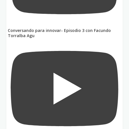
Conversando para innovar- Episodio 3 con Facundo
Torralba Agu