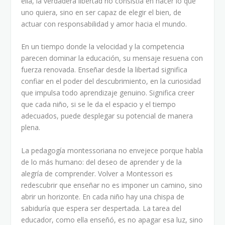
ella, la verdadera libertad no consistía en hacer lo que
uno quiera, sino en ser capaz de elegir el bien, de
actuar con responsabilidad y amor hacia el mundo.
En un tiempo donde la velocidad y la competencia
parecen dominar la educación, su mensaje resuena con
fuerza renovada. Enseñar desde la libertad significa
confiar en el poder del descubrimiento, en la curiosidad
que impulsa todo aprendizaje genuino. Significa creer
que cada niño, si se le da el espacio y el tiempo
adecuados, puede desplegar su potencial de manera
plena.
La pedagogía montessoriana no envejece porque habla
de lo más humano: del deseo de aprender y de la
alegría de comprender. Volver a Montessori es
redescubrir que enseñar no es imponer un camino, sino
abrir un horizonte. En cada niño hay una chispa de
sabiduría que espera ser despertada. La tarea del
educador, como ella enseñó, es no apagar esa luz, sino