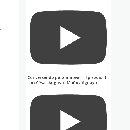
o
Conversando para innovar - Episodio 4
con César Augusto Muñoz Aguayo
n