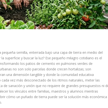
 pequeña semilla, enterrada bajo una capa de tierra en medio del
r la superficie y buscar la luz? Ese pequeño milagro cotidiano es el
transformando los patios de cemento en pulmones verdes de
 urbanas no son solo parcelas donde crecen hortalizas; son
obran una dimensión tangible y donde la comunidad educativa
 cada vez más desconectado de los ritmos naturales, meter las
ta de sanación y unión que no requiere de grandes presupuestos ni d
alecer los vínculos entre familias, maestros y alumnos mientras
cubrir cómo un puñado de tierra puede ser la solución más económica
o.