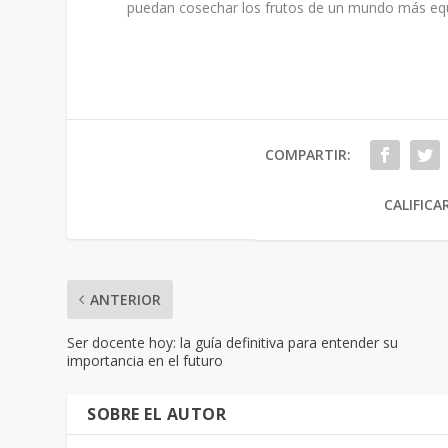
puedan cosechar los frutos de un mundo más equi
COMPARTIR:
CALIFICA
ANTERIOR
Ser docente hoy: la guía definitiva para entender su
importancia en el futuro
SOBRE EL AUTOR