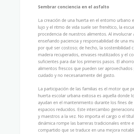
Sembrar conciencia en el asfalto
La creación de una huerta en el entorno urbano e
lujo y el ritmo de vida suele ser frenético, la esc
procedencia de nuestros alimentos. Al involucrar
enseñando paciencia y responsabilidad de una man
por qué ser costoso; de hecho, la sostenibilida
madera recuperados, envases reutilizados y el c
suficientes para dar los primeros pasos. El ahorr
alimentos frescos que pueden ser aprovechados
cuidado y no necesariamente del gasto.
La participación de las familias es el motor que 
huerta escolar urbana exitosa es aquella donde l
ayudan en el mantenimiento durante los fines de
espacios reducidos. Este intercambio generaciona
y maestros a la vez. No importa el cargo o el títul
dinámica rompe las barreras tradicionales entre e
compartido que se traduce en una mejora notable