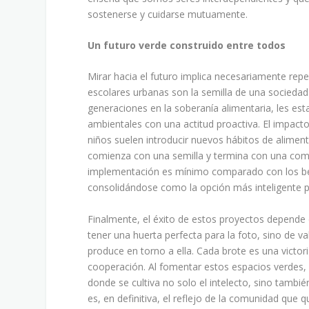
sostenerse y cuidarse mutuamente.
Un futuro verde construido entre todos
Mirar hacia el futuro implica necesariamente rep
escolares urbanas son la semilla de una sociedad 
generaciones en la soberanía alimentaria, les es
ambientales con una actitud proactiva. El impacto
niños suelen introducir nuevos hábitos de aliment
comienza con una semilla y termina con una com
implementación es mínimo comparado con los bene
consolidándose como la opción más inteligente pa
Finalmente, el éxito de estos proyectos depende d
tener una huerta perfecta para la foto, sino de 
produce en torno a ella. Cada brote es una victori
cooperación. Al fomentar estos espacios verdes,
donde se cultiva no solo el intelecto, sino tambi
es, en definitiva, el reflejo de la comunidad qu