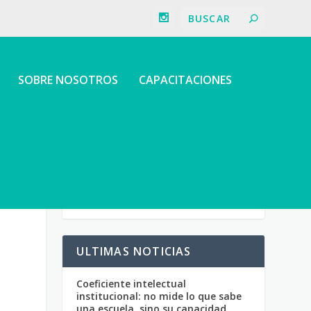
SOBRE NOSOTROS
CAPACITACIONES
ULTIMAS NOTICIAS
Coeficiente intelectual
institucional: no mide lo que sabe
una escuela, sino su capacidad