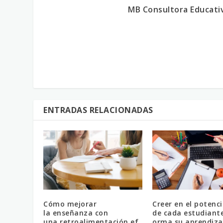
MB Consultora Educati
ENTRADAS RELACIONADAS
Cómo mejorar
Creer en el potenci
la enseñanza con
de cada estudiant
una retroalimentación ef
orma su aprendiza