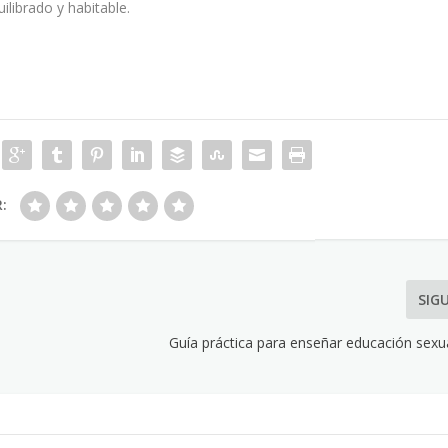
librado y habitable.
R:
SIG
Guía práctica para enseñar educación sexu