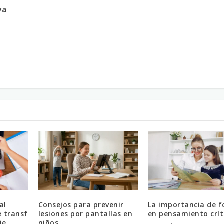
va
al
Consejos para prevenir
La importancia de 
e transf
lesiones por pantallas en
en pensamiento crít
je
niños