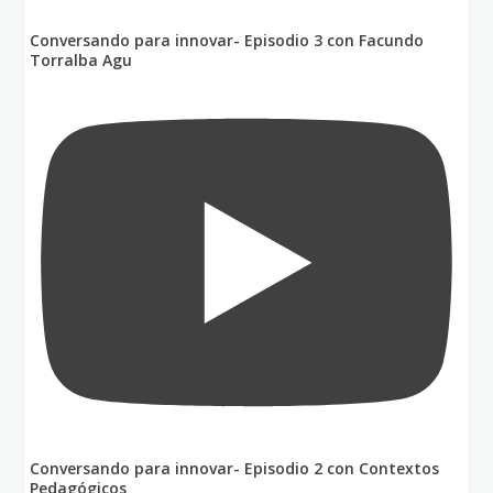
Conversando para innovar- Episodio 3 con Facundo
Torralba Agu
Conversando para innovar- Episodio 2 con Contextos
Pedagógicos