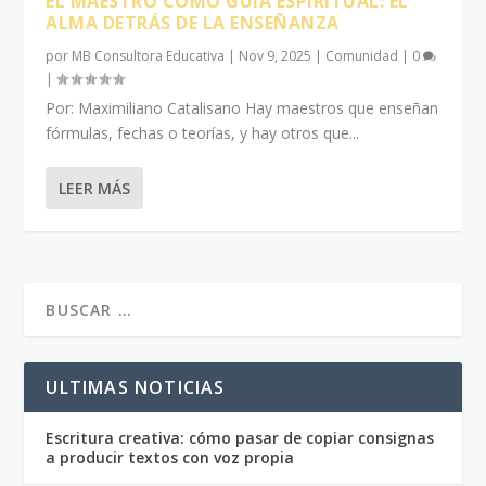
EL MAESTRO COMO GUÍA ESPIRITUAL: EL
ALMA DETRÁS DE LA ENSEÑANZA
por
MB Consultora Educativa
|
Nov 9, 2025
|
Comunidad
|
0
|
Por: Maximiliano Catalisano Hay maestros que enseñan
fórmulas, fechas o teorías, y hay otros que...
LEER MÁS
ULTIMAS NOTICIAS
Escritura creativa: cómo pasar de copiar consignas
a producir textos con voz propia