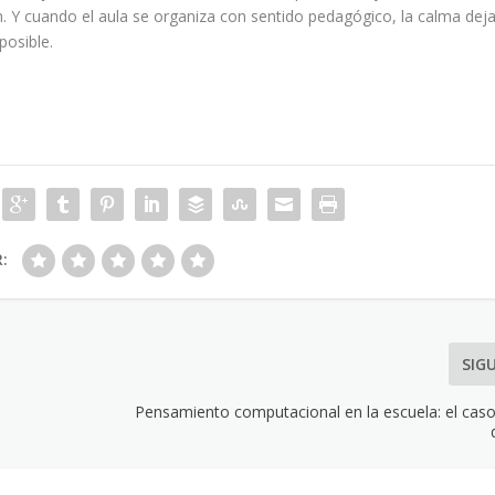
an. Y cuando el aula se organiza con sentido pedagógico, la calma dej
posible.
R:
SIG
Pensamiento computacional en la escuela: el cas