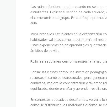
Las rutinas funcionan mejor cuando no se impone
estudiantes. Explicar el sentido de cada acuerdo,
el compromiso del grupo. Este enfoque promueve l
aula.
Involucrar a los estudiantes en la organización c
habilidades valiosas como la autonomía, el resp
Estas experiencias dejan aprendizajes que trasci
ámbitos de su vida.
Rutinas escolares como inversión a largo pl
Pensar las rutinas como una inversión pedagógi
recursos ni cambios estructurales, pero generan
conflictos, mejora la concentración y favorece r
equilibrado, donde enseñar y aprender resulta una
En contextos educativos desafiantes, volver a lo s
cómo se distribuyen los materiales o cómo se cie