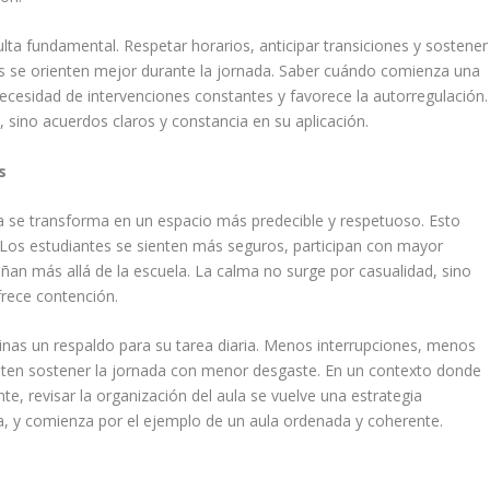
ta fundamental. Respetar horarios, anticipar transiciones y sostener
s se orienten mejor durante la jornada. Saber cuándo comienza una
necesidad de intervenciones constantes y favorece la autorregulación.
 sino acuerdos claros y constancia en su aplicación.
s
ula se transforma en un espacio más predecible y respetuoso. Esto
 Los estudiantes se sienten más seguros, participan con mayor
ñan más allá de la escuela. La calma no surge por casualidad, sino
rece contención.
tinas un respaldo para su tarea diaria. Menos interrupciones, menos
miten sostener la jornada con menor desgaste. En un contexto donde
e, revisar la organización del aula se vuelve una estrategia
a, y comienza por el ejemplo de un aula ordenada y coherente.