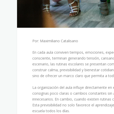
Por: Maximiliano Catalisano
En cada aula conviven tiempos, emociones, expect
consciente, terminan generando tensión, cansanc
escenario, las rutinas escolares se presentan co
construir calma, previsibilidad y bienestar cotidi
sino de ofrecer un marco claro que permita a to
La organización del aula influye directamente en 
consignas poco claras o cambios constantes sin an
innecesarios. En cambio, cuando existen rutinas 
Esta previsibilidad no solo favorece el aprendiza
escuela todos los días.