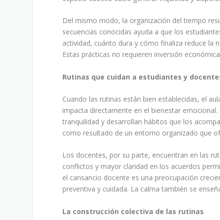
Del mismo modo, la organización del tiempo resul
secuencias conocidas ayuda a que los estudiante
actividad, cuánto dura y cómo finaliza reduce la 
Estas prácticas no requieren inversión económica,
Rutinas que cuidan a estudiantes y docente
Cuando las rutinas están bien establecidas, el a
impacta directamente en el bienestar emocional.
tranquilidad y desarrollan hábitos que los acompa
como resultado de un entorno organizado que of
Los docentes, por su parte, encuentran en las ru
conflictos y mayor claridad en los acuerdos per
el cansancio docente es una preocupación crecient
preventiva y cuidada. La calma también se enseñ
La construcción colectiva de las rutinas