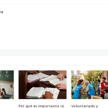
va
Por qué es importante co
Voluntariado y