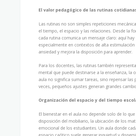
El valor pedagógico de las rutinas cotidiana
Las rutinas no son simples repeticiones mecánica
el tiempo, el espacio y las relaciones. Desde la 
cada rutina comunica un mensaje claro: aquí hay 
especialmente en contextos de alta estimulación
ansiedad y mejora la disposición para aprender.
Para los docentes, las rutinas también representan
mental que puede destinarse a la enseñanza, la 
aula no significa sumar tareas, sino repensar las
veces, pequeños ajustes generan grandes cambios
Organización del espacio y del tiempo escol
El bienestar en el aula no depende solo de lo qu
disposición del mobiliario, la ubicación de los mat
emocional de los estudiantes. Un aula donde cada
espacio caótico suele generar inquietud y dispers