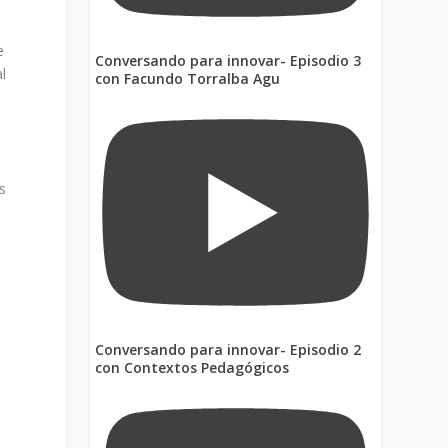
e
Conversando para innovar- Episodio 3
l
con Facundo Torralba Agu
s
Conversando para innovar- Episodio 2
con Contextos Pedagógicos