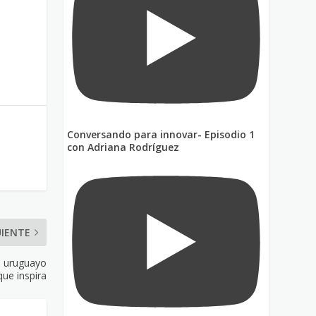
a
Conversando para innovar- Episodio 1
con Adriana Rodríguez
UIENTE
o uruguayo
que inspira