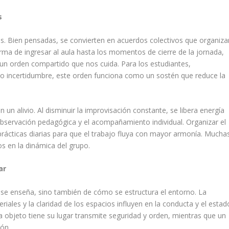
s
s. Bien pensadas, se convierten en acuerdos colectivos que organiza
forma de ingresar al aula hasta los momentos de cierre de la jornada,
un orden compartido que nos cuida. Para los estudiantes,
 o incertidumbre, este orden funciona como un sostén que reduce la
 un alivio. Al disminuir la improvisación constante, se libera energía
observación pedagógica y el acompañamiento individual. Organizar el
 prácticas diarias para que el trabajo fluya con mayor armonía. Mucha
 en la dinámica del grupo.
ar
e se enseña, sino también de cómo se estructura el entorno. La
eriales y la claridad de los espacios influyen en la conducta y el estad
 objeto tiene su lugar transmite seguridad y orden, mientras que un
ión.