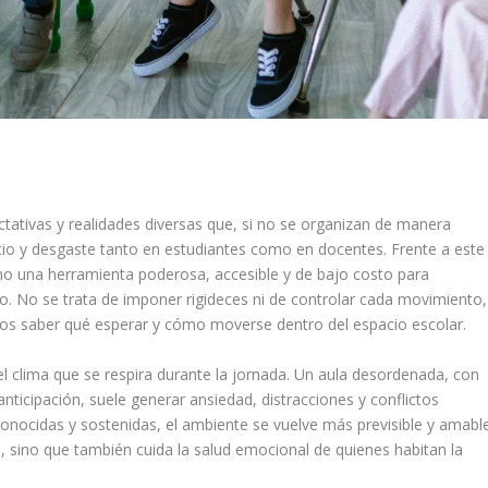
ativas y realidades diversas que, si no se organizan de manera
io y desgaste tanto en estudiantes como en docentes. Frente a este
mo una herramienta poderosa, accesible y de bajo costo para
ano. No se trata de imponer rigideces ni de controlar cada movimiento,
dos saber qué esperar y cómo moverse dentro del espacio escolar.
el clima que se respira durante la jornada. Un aula desordenada, con
ticipación, suele generar ansiedad, distracciones y conflictos
conocidas y sostenidas, el ambiente se vuelve más previsible y amable
je, sino que también cuida la salud emocional de quienes habitan la