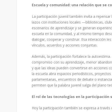
Escuela y comunidad: una relación que se c
La participación juvenil también invita a repensar 
lazos con instituciones locales —bibliotecas, clu
escenarios de aprendizaje y se generan experien
escuela en la comunidad, y al mismo tiempo desc
dialogar, cooperar y construir. Esa interacción le
vínculos, acuerdos y acciones conjuntas.
Además, la participación fortalece la autoestima
compromiso con su aprendizaje, menor abandono 
y que las ideas pueden convertirse en acciones 
la escuela abra espacios periodísticos, proyectos 
parlamentarias, encuentros de debate o instancias
permiten que la palabra juvenil salga del plano te
El rol de las tecnologías en la participación 
Hoy la participación también se expresa a través