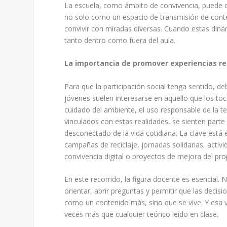
La escuela, como ámbito de convivencia, puede of
no solo como un espacio de transmisión de conten
convivir con miradas diversas. Cuando estas dinám
tanto dentro como fuera del aula.
La importancia de promover experiencias re
Para que la participación social tenga sentido, 
jóvenes suelen interesarse en aquello que los toca
cuidado del ambiente, el uso responsable de la te
vinculados con estas realidades, se sienten parte
desconectado de la vida cotidiana. La clave est
campañas de reciclaje, jornadas solidarias, acti
convivencia digital o proyectos de mejora del prop
En este recorrido, la figura docente es esencial
orientar, abrir preguntas y permitir que las deci
como un contenido más, sino que se vive. Y esa
veces más que cualquier teórico leído en clase.