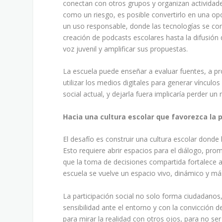
conectan con otros grupos y organizan actividade
como un riesgo, es posible convertirlo en una opo
un uso responsable, donde las tecnologías se co
creación de podcasts escolares hasta la difusión 
voz juvenil y amplificar sus propuestas.
La escuela puede enseñar a evaluar fuentes, a pro
utilizar los medios digitales para generar vínculo
social actual, y dejarla fuera implicaría perder u
Hacia una cultura escolar que favorezca la p
El desafío es construir una cultura escolar donde 
Esto requiere abrir espacios para el diálogo, pro
que la toma de decisiones compartida fortalece a
escuela se vuelve un espacio vivo, dinámico y 
La participación social no solo forma ciudadano
sensibilidad ante el entorno y con la convicción d
para mirar la realidad con otros ojos, para no se