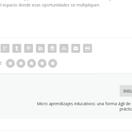
el espacio donde esas oportunidades se multipliquen.
R:
SIG
Micro aprendizajes educativos: una forma ágil de
prácti