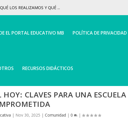
UÉ LOS REALIZAMOS Y QUÉ ...
 DE EL PORTAL EDUCATIVO MB
POLÍTICA DE PRIVACIDAD
OTROS
RECURSOS DIDÁCTICOS
L HOY: CLAVES PARA UNA ESCUELA
MPROMETIDA
cativa
|
Nov 30, 2025
|
Comunidad
|
0
|