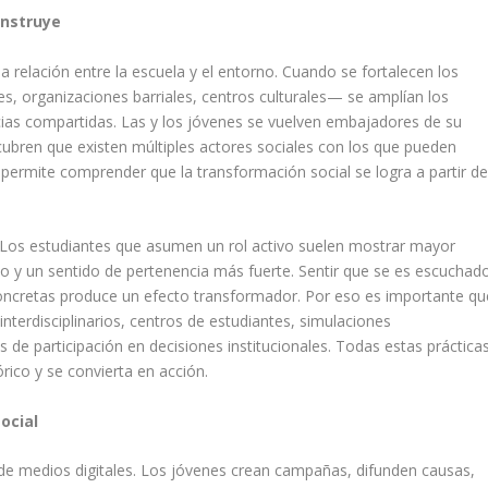
onstruye
la relación entre la escuela y el entorno. Cuando se fortalecen los
bes, organizaciones barriales, centros culturales— se amplían los
cias compartidas. Las y los jóvenes se vuelven embajadores de su
ubren que existen múltiples actores sociales con los que pueden
s permite comprender que la transformación social se logra a partir d
. Los estudiantes que asumen un rol activo suelen mostrar mayor
y un sentido de pertenencia más fuerte. Sentir que se es escuchad
concretas produce un efecto transformador. Por eso es importante qu
interdisciplinarios, centros de estudiantes, simulaciones
 de participación en decisiones institucionales. Todas estas práctica
órico y se convierta en acción.
social
 de medios digitales. Los jóvenes crean campañas, difunden causas,