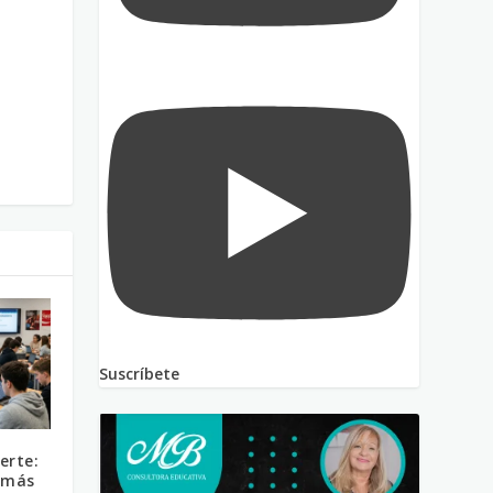
Suscríbete
erte:
r más