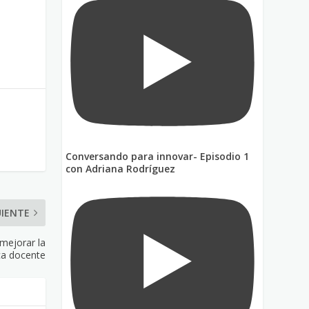
Conversando para innovar- Episodio 1
con Adriana Rodríguez
UIENTE
 mejorar la
ca docente