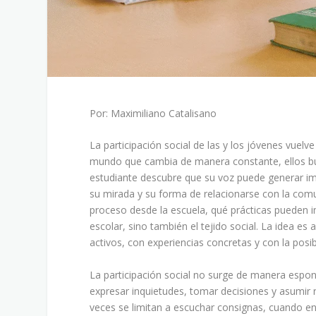
Por: Maximiliano Catalisano
La participación social de las y los jóvenes vuelv
mundo que cambia de manera constante, ellos bus
estudiante descubre que su voz puede generar 
su mirada y su forma de relacionarse con la com
proceso desde la escuela, qué prácticas pueden i
escolar, sino también el tejido social. La idea 
activos, con experiencias concretas y con la posibi
La participación social no surge de manera espo
expresar inquietudes, tomar decisiones y asumir
veces se limitan a escuchar consignas, cuando en