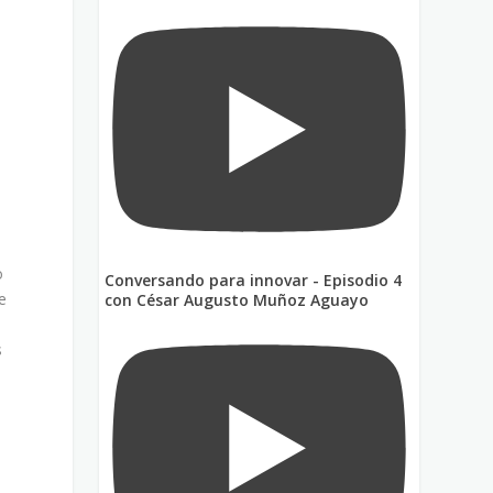
e
o
Conversando para innovar - Episodio 4
e
con César Augusto Muñoz Aguayo
s