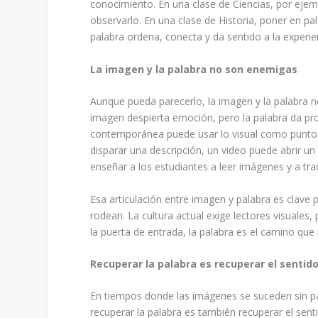
conocimiento. En una clase de Ciencias, por eje
observarlo. En una clase de Historia, poner en p
palabra ordena, conecta y da sentido a la experie
La imagen y la palabra no son enemigas
Aunque pueda parecerlo, la imagen y la palabra 
imagen despierta emoción, pero la palabra da pro
contemporánea puede usar lo visual como punto d
disparar una descripción, un video puede abrir un 
enseñar a los estudiantes a leer imágenes y a trad
Esa articulación entre imagen y palabra es clav
rodean. La cultura actual exige lectores visuales
la puerta de entrada, la palabra es el camino q
Recuperar la palabra es recuperar el sentid
En tiempos donde las imágenes se suceden sin pa
recuperar la palabra es también recuperar el sent