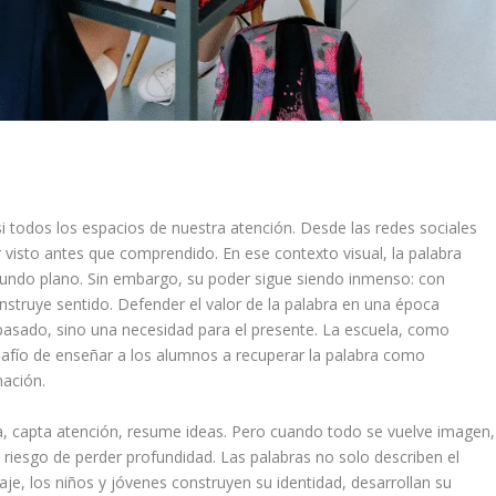
i todos los espacios de nuestra atención. Desde las redes sociales
r visto antes que comprendido. En ese contexto visual, la palabra
egundo plano. Sin embargo, su poder sigue siendo inmenso: con
nstruye sentido. Defender el valor de la palabra en una época
pasado, sino una necesidad para el presente. La escuela, como
safío de enseñar a los alumnos a recuperar la palabra como
mación.
a, capta atención, resume ideas. Pero cuando todo se vuelve imagen,
 riesgo de perder profundidad. Las palabras no solo describen el
aje, los niños y jóvenes construyen su identidad, desarrollan su