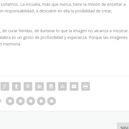
 soñamos. La escuela, más que nunca, tiene la misión de enseñar a
on responsabilidad, a descubrir en ella la posibilidad de crear,
, de curar heridas, de iluminar lo que la imagen no alcanza a mostrar.
 palabra es un gesto de profundidad y esperanza. Porque las imágenes
en memoria.
R:
SIG