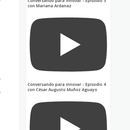
Conversando para innovar - Episodio 5
con Mariana Ardanaz
n
Conversando para innovar - Episodio 4
,
con César Augusto Muñoz Aguayo
a