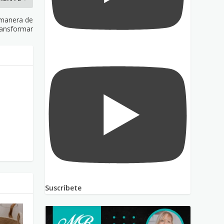
 manera de
transformar
Suscríbete