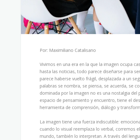
Por: Maximiliano Catalisano
Vivimos en una era en la que la imagen ocupa cas
hasta las noticias, todo parece diseñarse para se
parece haberse vuelto frágil, desplazada a un s
palabras se nombra, se piensa, se acuerda, se co
dominada por la imagen no es una nostalgia del 
espacio de pensamiento y encuentro, tiene el de
herramienta de comprensión, diálogo y transfor
La imagen tiene una fuerza indiscutible: emocion
cuando lo visual reemplaza lo verbal, corremos el
mundo, también lo interpretan. A través del lengu