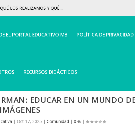
UÉ LOS REALIZAMOS Y QUÉ ...
 DE EL PORTAL EDUCATIVO MB
POLÍTICA DE PRIVACIDAD
OTROS
RECURSOS DIDÁCTICOS
ORMAN: EDUCAR EN UN MUNDO D
IMÁGENES
cativa
|
Oct 17, 2025
|
Comunidad
|
0
|