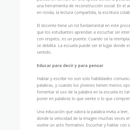
una herramienta de reconstrucción social. En el au
en ronda, la lectura compartida, la escritura cola
El docente tiene un rol fundamental en este proc
que los estudiantes aprendan a escuchar sin interr
con respeto, es un puente. Cuando se la reempla
se debilita. La escuela puede ser el lugar donde 
sentido.
Educar para decir y para pensar
Hablar y escribir no son solo habilidades comuni
palabras, y cuando los jóvenes tienen menos op
fomentar el uso de la palabra en la escuela es t
poner en palabras lo que siente o lo que compren
Una educación que valora la palabra invita a leer,
donde la velocidad de la imagen muchas veces imp
vuelve un acto formativo. Escuchar y hablar con 