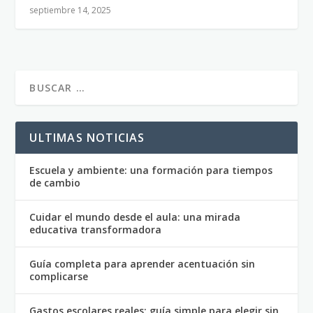
septiembre 14, 2025
ULTIMAS NOTICIAS
Escuela y ambiente: una formación para tiempos
de cambio
Cuidar el mundo desde el aula: una mirada
educativa transformadora
Guía completa para aprender acentuación sin
complicarse
Gastos escolares reales: guía simple para elegir sin