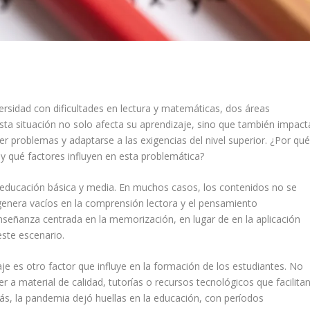
ersidad con dificultades en lectura y matemáticas, dos áreas
a situación no solo afecta su aprendizaje, sino que también impact
er problemas y adaptarse a las exigencias del nivel superior. ¿Por qu
y qué factores influyen en esta problemática?
a educación básica y media. En muchos casos, los contenidos no se
 genera vacíos en la comprensión lectora y el pensamiento
enseñanza centrada en la memorización, en lugar de en la aplicación
este escenario.
e es otro factor que influye en la formación de los estudiantes. No
a material de calidad, tutorías o recursos tecnológicos que facilita
más, la pandemia dejó huellas en la educación, con períodos