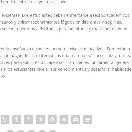
l rendimiento en asignaturas clave.
ás evidentes. Los estudiantes deben enfrentarse a textos académicos
dos y aplicar razonamientos lógicos en diferentes disciplinas.
as suelen tener más dificultades para adaptarse y mantener un buen
ecer la enseñanza desde los primeros niveles educativos. Fomentar la
cas que hagan de las matemáticas una materia más accesible y reforza
claves para reducir estas carencias. También es fundamental generar
 a los estudiantes nivelar sus conocimientos y desarrollar habilidade
cos.