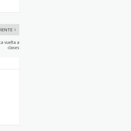
UIENTE
ta vuelta a
clases