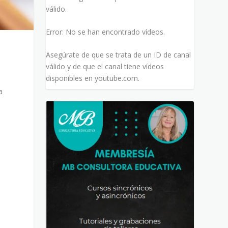
válido.
Error: No se han encontrado vídeos.
Asegúrate de que se trata de un ID de canal
válido y de que el canal tiene vídeos
disponibles en youtube.com.
a
é
n