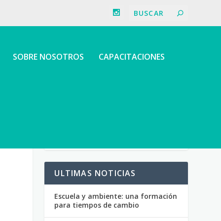
SOBRE NOSOTROS
CAPACITACIONES
ULTIMAS NOTICIAS
Escuela y ambiente: una formación
para tiempos de cambio