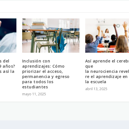
s del
Inclusión con
Así aprende el cereb
9 años?
aprendizajes: Cómo
que
 así la
priorizar el acceso,
la neurociencia reve
permanencia y egreso
re el aprendizaje en
para todos los
la escuela
estudiantes
abril 13, 2025
mayo 11, 2025