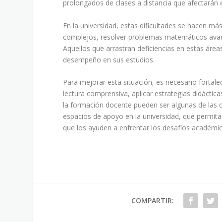
prolongados de clases a distancia que afectarán e
En la universidad, estas dificultades se hacen m
complejos, resolver problemas matemáticos avanza
Aquellos que arrastran deficiencias en estas áre
desempeño en sus estudios.
Para mejorar esta situación, es necesario fortal
lectura comprensiva, aplicar estrategias didácti
la formación docente pueden ser algunas de las 
espacios de apoyo en la universidad, que permitan
que los ayuden a enfrentar los desafíos académi
COMPARTIR: