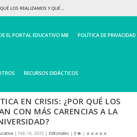
UÉ LOS REALIZAMOS Y QUÉ ...
 DE EL PORTAL EDUCATIVO MB
POLÍTICA DE PRIVACIDAD
OTROS
RECURSOS DIDÁCTICOS
ICA EN CRISIS: ¿POR QUÉ LOS
AN CON MÁS CARENCIAS A LA
NIVERSIDAD?
ucativa
|
Feb 16, 2025
|
Editoriales
|
0
|