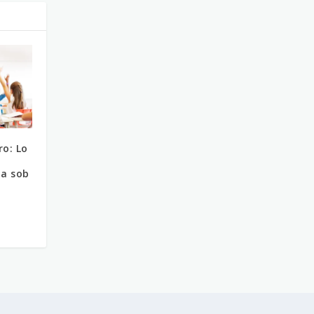
ro: Lo
la sob