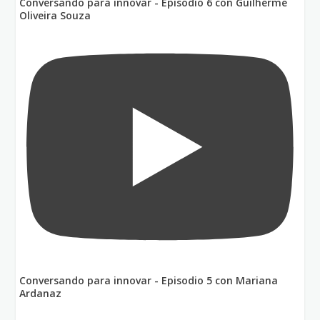
Conversando para innovar - Episodio 6 con Guilherme
Oliveira Souza
Conversando para innovar - Episodio 5 con Mariana
Ardanaz