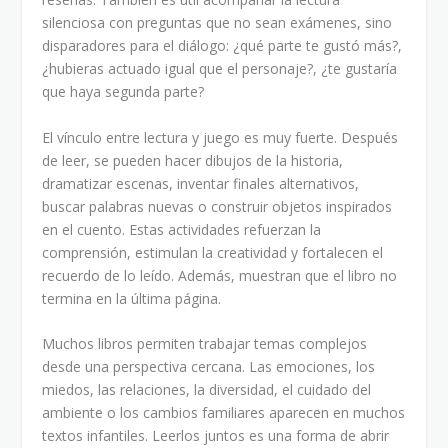
silenciosa con preguntas que no sean exámenes, sino
disparadores para el diálogo: ¿qué parte te gustó más?,
¿hubieras actuado igual que el personaje?, ¿te gustaría
que haya segunda parte?
El vínculo entre lectura y juego es muy fuerte. Después
de leer, se pueden hacer dibujos de la historia,
dramatizar escenas, inventar finales alternativos,
buscar palabras nuevas o construir objetos inspirados
en el cuento. Estas actividades refuerzan la
comprensión, estimulan la creatividad y fortalecen el
recuerdo de lo leído. Además, muestran que el libro no
termina en la última página.
Muchos libros permiten trabajar temas complejos
desde una perspectiva cercana. Las emociones, los
miedos, las relaciones, la diversidad, el cuidado del
ambiente o los cambios familiares aparecen en muchos
textos infantiles. Leerlos juntos es una forma de abrir