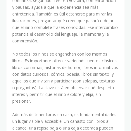
confianza, seguridad. Leer en voz alta, con entonación
y pausas, ayuda a que la experiencia sea más
entretenida. También es útil detenerse para mirar las
ilustraciones, preguntar qué creen que pasará o dejar
que el niño complete frases conocidas. Ese intercambio
potencia el desarrollo del lenguaje, la memoria y la
comprensión.
No todos los niños se enganchan con los mismos
libros. Es importante ofrecer variedad: cuentos clásicos,
libros con rimas, historias de humor, libros informativos
con datos curiosos, cómics, poesía, libros sin texto, y
aquellos que invitan a participar (con solapas, texturas
o preguntas). La clave está en observar qué despierta
interés y permitir que el niño explore y elija, sin
presionar.
Además de tener libros en casa, es fundamental darles
un lugar visible y accesible. Un canasto con libros al
alcance, una repisa baja o una caja decorada pueden