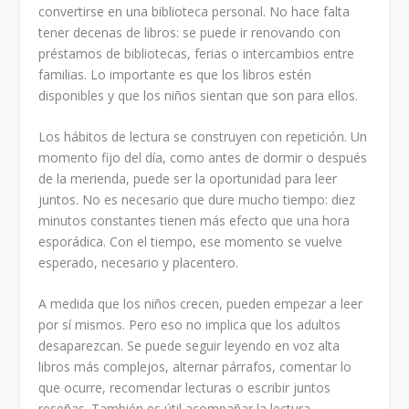
convertirse en una biblioteca personal. No hace falta
tener decenas de libros: se puede ir renovando con
préstamos de bibliotecas, ferias o intercambios entre
familias. Lo importante es que los libros estén
disponibles y que los niños sientan que son para ellos.
Los hábitos de lectura se construyen con repetición. Un
momento fijo del día, como antes de dormir o después
de la merienda, puede ser la oportunidad para leer
juntos. No es necesario que dure mucho tiempo: diez
minutos constantes tienen más efecto que una hora
esporádica. Con el tiempo, ese momento se vuelve
esperado, necesario y placentero.
A medida que los niños crecen, pueden empezar a leer
por sí mismos. Pero eso no implica que los adultos
desaparezcan. Se puede seguir leyendo en voz alta
libros más complejos, alternar párrafos, comentar lo
que ocurre, recomendar lecturas o escribir juntos
reseñas. También es útil acompañar la lectura