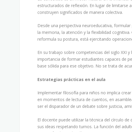
estructurados de reflexión. En lugar de limitarse 
construyen significados de manera colectiva.
Desde una perspectiva neuroeducativa, formular 
la memoria, la atención y la flexibilidad cognitiv
reformula su postura, está ejercitando operacio
En su trabajo sobre competencias del siglo XXI y
importancia de formar estudiantes capaces de pensa
base sólida para ese objetivo. No se trata de acu
Estrategias prácticas en el aula
Implementar filosofía para niños no implica crear
en momentos de lectura de cuentos, en asambleas d
ser el disparador de un debate sobre justicia, am
El docente puede utilizar la técnica del círculo 
sus ideas respetando turnos. La función del adul