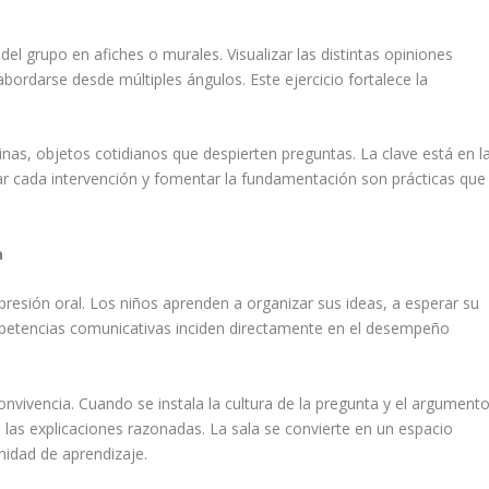
 del grupo en afiches o murales. Visualizar las distintas opiniones
darse desde múltiples ángulos. Este ejercicio fortalece la
nas, objetos cotidianos que despierten preguntas. La clave está en l
ar cada intervención y fomentar la fundamentación son prácticas que
a
 expresión oral. Los niños aprenden a organizar sus ideas, a esperar su
ompetencias comunicativas inciden directamente en el desempeño
nvivencia. Cuando se instala la cultura de la pregunta y el argumento
las explicaciones razonadas. La sala se convierte en un espacio
nidad de aprendizaje.