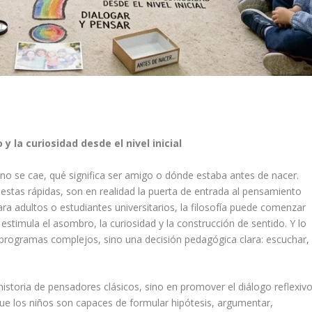
 la curiosidad desde el nivel inicial
 no se cae, qué significa ser amigo o dónde estaba antes de nacer.
stas rápidas, son en realidad la puerta de entrada al pensamiento
para adultos o estudiantes universitarios, la filosofía puede comenzar
 estimula el asombro, la curiosidad y la construcción de sentido. Y lo
 programas complejos, sino una decisión pedagógica clara: escuchar,
 historia de pensadores clásicos, sino en promover el diálogo reflexiv
ue los niños son capaces de formular hipótesis, argumentar,