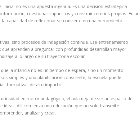
l inicial no es una apuesta ingenua. Es una decisión estratégica
nformación, cuestionar supuestos y construir criterios propios. En u
, la capacidad de reflexionar se convierte en una herramienta
nitivas, sino procesos de indagación continua. Ese entrenamiento
s que aprenden a preguntar con profundidad desarrollan mayor
dizaje a lo largo de su trayectoria escolar.
ocer que la infancia no es un tiempo de espera, sino un momento
sos simples y una planificación consciente, la escuela puede
as formativas de alto impacto.
uriosidad en motor pedagógico, el aula deja de ser un espacio de
de ideas. Allí comienza una educación que no solo transmite
mprender, analizar y crear.