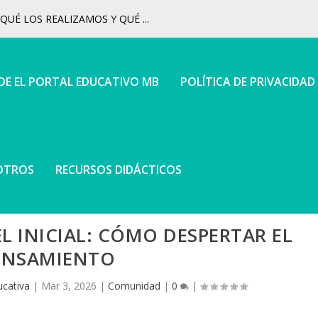
UÉ LOS REALIZAMOS Y QUÉ ...
 DE EL PORTAL EDUCATIVO MB
POLÍTICA DE PRIVACIDAD
OTROS
RECURSOS DIDÁCTICOS
EL INICIAL: CÓMO DESPERTAR EL
ENSAMIENTO
cativa
|
Mar 3, 2026
|
Comunidad
|
0
|