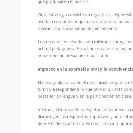
que profundicen el análisis.
Otra estrategia consiste en registrar las hipótesis
ayuda a comprender que un mismo tema puede abor
tolerancia a la diversidad de pensamiento.
Los recursos necesarios son mínimos: libros, lámi
actitud pedagógica. Escuchar con atención, valor
no demandan presupuesto adicional.
Impacto en la expresión oral y la convivenci
El diálogo filosófico en el nivel inicial mejora la
turno y a responder a lo que otro dijo. Estas c
posterior en lengua y en la participación en clase.
Además, el intercambio respetuoso favorece la co
disminuyen las respuestas impulsivas y aumentan 
donde el desacuerdo no es conflicto, sino oportu