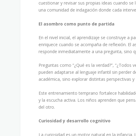
cuestionar y revisar sus propias ideas cuando se
una comunidad de indagación donde cada intervenc
El asombro como punto de partida
En el nivel inicial, el aprendizaje se construye a p
enriquece cuando se acompaña de reflexión. El a
responde inmediatamente a una pregunta, sino que 
Preguntas como “¿Qué es la verdad?”, “¿Todos ve
pueden adaptarse al lenguaje infantil sin perder 
académica, sino explorar distintas perspectivas 
Este entrenamiento temprano fortalece habilidad
y la escucha activa. Los niños aprenden que pensar
del otro.
Curiosidad y desarrollo cognitivo
La curiosidad es un motor natural en la infancia. 