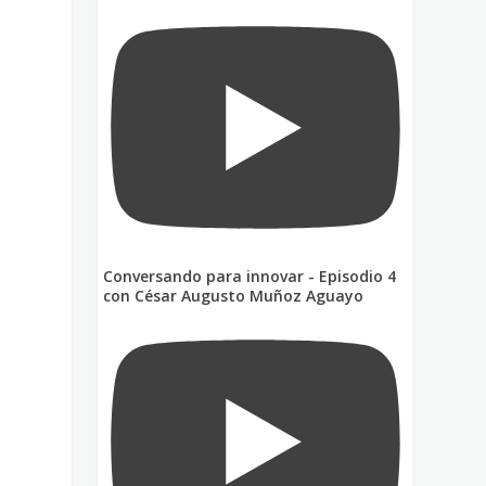
Conversando para innovar - Episodio 4
con César Augusto Muñoz Aguayo
e
n