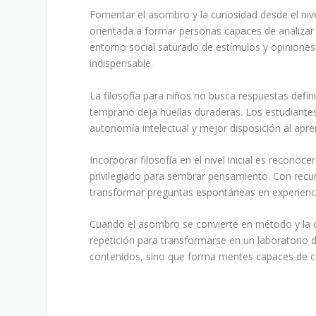
Fomentar el asombro y la curiosidad desde el nive
orientada a formar personas capaces de analizar i
entorno social saturado de estímulos y opiniones
indispensable.
La filosofía para niños no busca respuestas defi
temprano deja huellas duraderas. Los estudiante
autonomía intelectual y mejor disposición al apren
Incorporar filosofía en el nivel inicial es recon
privilegiado para sembrar pensamiento. Con recur
transformar preguntas espontáneas en experienci
Cuando el asombro se convierte en método y la c
repetición para transformarse en un laboratorio 
contenidos, sino que forma mentes capaces de co