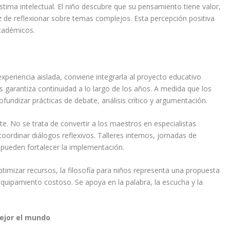
estima intelectual. El niño descubre que su pensamiento tiene valor,
z de reflexionar sobre temas complejos. Esta percepción positiva
académicos.
a experiencia aislada, conviene integrarla al proyecto educativo
os garantiza continuidad a lo largo de los años. A medida que los
fundizar prácticas de debate, análisis crítico y argumentación.
. No se trata de convertir a los maestros en especialistas
coordinar diálogos reflexivos. Talleres internos, jornadas de
 pueden fortalecer la implementación.
timizar recursos, la filosofía para niños representa una propuesta
 equipamiento costoso. Se apoya en la palabra, la escucha y la
ejor el mundo