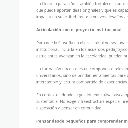
La filosofía para niños también fortalece la auto
que puede aportar ideas originales y que es capa
impacta en su actitud frente a nuevos desafíos 
Articulación con el proyecto institucional
Para que la filosofía en el nivel inicial no sea un
institucional. Incluirla en los acuerdos pedagógic
estudiantes avanzan en la escolaridad, pueden pro
La formación docente es un componente relevante
universitarios, sino de brindar herramientas para 
intercambio y lectura compartida de experiencias
En contextos donde la gestión educativa busca op
sustentable. No exige infraestructura especial ni
disposición a pensar en comunidad.
Pensar desde pequeños para comprender m