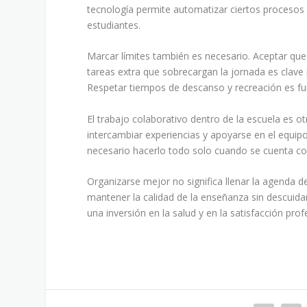
tecnología permite automatizar ciertos procesos 
estudiantes.
Marcar límites también es necesario. Aceptar que
tareas extra que sobrecargan la jornada es clave p
Respetar tiempos de descanso y recreación es fu
El trabajo colaborativo dentro de la escuela es ot
intercambiar experiencias y apoyarse en el equipo
necesario hacerlo todo solo cuando se cuenta c
Organizarse mejor no significa llenar la agenda d
mantener la calidad de la enseñanza sin descuidar 
una inversión en la salud y en la satisfacción prof