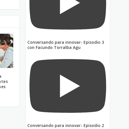
Conversando para innovar- Episodio 3
con Facundo Torralba Agu
a
ntes
nes
Conversando para innovar- Episodio 2