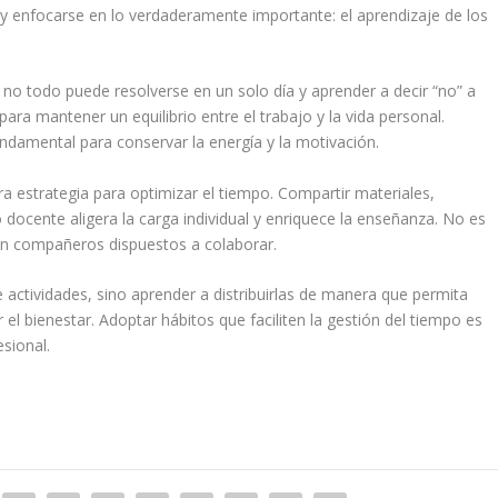
y enfocarse en lo verdaderamente importante: el aprendizaje de los
 no todo puede resolverse en un solo día y aprender a decir “no” a
ara mantener un equilibrio entre el trabajo y la vida personal.
ndamental para conservar la energía y la motivación.
ra estrategia para optimizar el tiempo. Compartir materiales,
 docente aligera la carga individual y enriquece la enseñanza. No es
on compañeros dispuestos a colaborar.
e actividades, sino aprender a distribuirlas de manera que permita
el bienestar. Adoptar hábitos que faciliten la gestión del tiempo es
esional.