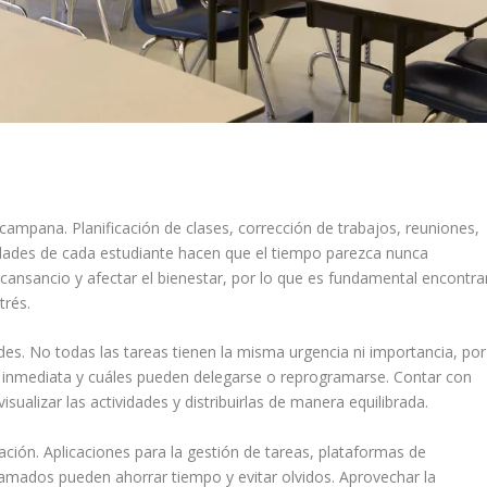
campana. Planificación de clases, corrección de trabajos, reuniones,
idades de cada estudiante hacen que el tiempo parezca nunca
cansancio y afectar el bienestar, por lo que es fundamental encontra
trés.
des. No todas las tareas tienen la misma urgencia ni importancia, por
ión inmediata y cuáles pueden delegarse o reprogramarse. Contar con
ualizar las actividades y distribuirlas de manera equilibrada.
ización. Aplicaciones para la gestión de tareas, plataformas de
gramados pueden ahorrar tiempo y evitar olvidos. Aprovechar la