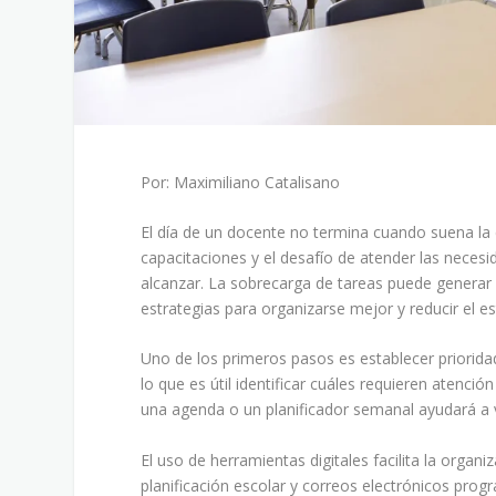
Por: Maximiliano Catalisano
El día de un docente no termina cuando suena la 
capacitaciones y el desafío de atender las neces
alcanzar. La sobrecarga de tareas puede generar 
estrategias para organizarse mejor y reducir el es
Uno de los primeros pasos es establecer priorida
lo que es útil identificar cuáles requieren atenc
una agenda o un planificador semanal ayudará a vis
El uso de herramientas digitales facilita la organ
planificación escolar y correos electrónicos pro