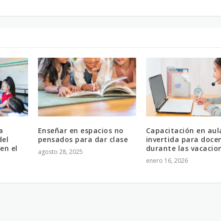
a
Enseñar en espacios no
Capacitación en aul
del
pensados para dar clase
invertida para doce
en el
durante las vacacio
agosto 28, 2025
enero 16, 2026