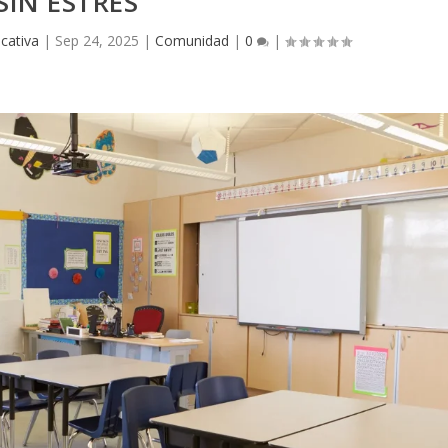
SIN ESTRÉS
cativa
|
Sep 24, 2025
|
Comunidad
|
0
|