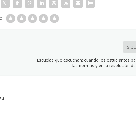
R:
SIG
Escuelas que escuchan: cuando los estudiantes par
las normas y en la resolución de
va