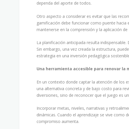
dependa del aporte de todos.
Otro aspecto a considerar es evitar que las reco
gamificación debe funcionar como puente hacia el
mantenerse en la comprensión y la aplicación de 
La planificación anticipada resulta indispensable.
Sin embargo, una vez creada la estructura, puede 
estrategia en una inversión pedagógica sostenible
Una herramienta accesible para renovar la 
En un contexto donde captar la atención de los e
una alternativa concreta y de bajo costo para revi
diversiones, sino de reconocer que el juego es u
Incorporar metas, niveles, narrativas y retroalim
dinámicas. Cuando el aprendizaje se vive como de
compromiso aumenta.