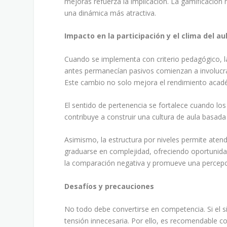
mejoras refuerza la implicación. La gamificación 
una dinámica más atractiva.
Impacto en la participación y el clima del au
Cuando se implementa con criterio pedagógico, la
antes permanecían pasivos comienzan a involucr
Este cambio no solo mejora el rendimiento académ
El sentido de pertenencia se fortalece cuando los
contribuye a construir una cultura de aula basada 
Asimismo, la estructura por niveles permite atend
graduarse en complejidad, ofreciendo oportunid
la comparación negativa y promueve una percepc
Desafíos y precauciones
No todo debe convertirse en competencia. Si el 
tensión innecesaria. Por ello, es recomendable c