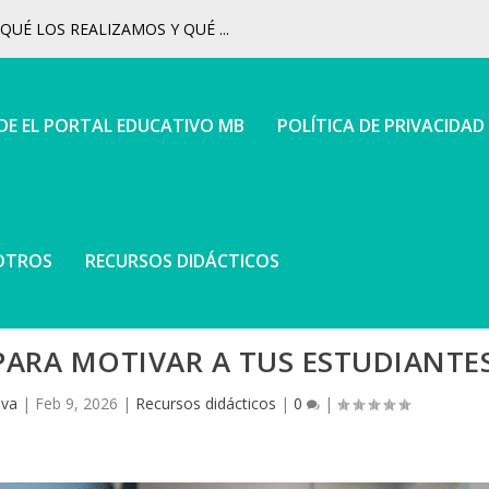
UÉ LOS REALIZAMOS Y QUÉ ...
 DE EL PORTAL EDUCATIVO MB
POLÍTICA DE PRIVACIDAD
OTROS
RECURSOS DIDÁCTICOS
PARA MOTIVAR A TUS ESTUDIANTE
iva
|
Feb 9, 2026
|
Recursos didácticos
|
0
|