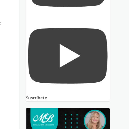
e
.
Suscríbete