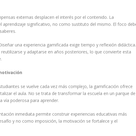
mpensas externas desplacen el interés por el contenido. La
 aprendizaje significativo, no como sustituto del mismo. El foco deb
saberes.
 Diseñar una experiencia gamificada exige tiempo y reflexión didáctica
reutilizarse y adaptarse en años posteriores, lo que convierte esta
.
motivación
studiantes se vuelve cada vez más complejo, la gamificación ofrece
talizar el aula. No se trata de transformar la escuela en un parque de
na vía poderosa para aprender.
entación inmediata permite construir experiencias educativas más
safío y no como imposición, la motivación se fortalece y el