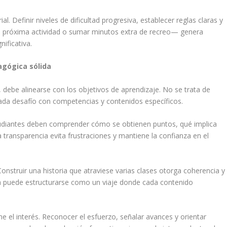
. Definir niveles de dificultad progresiva, establecer reglas claras y
 próxima actividad o sumar minutos extra de recreo— genera
ificativa.
agógica sólida
 debe alinearse con los objetivos de aprendizaje. No se trata de
cada desafío con competencias y contenidos específicos.
studiantes deben comprender cómo se obtienen puntos, qué implica
a transparencia evita frustraciones y mantiene la confianza en el
onstruir una historia que atraviese varias clases otorga coherencia y
ca puede estructurarse como un viaje donde cada contenido
ne el interés. Reconocer el esfuerzo, señalar avances y orientar