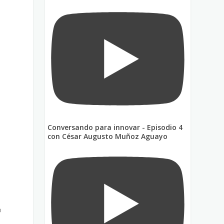
e
s
Conversando para innovar - Episodio 4
con César Augusto Muñoz Aguayo
o