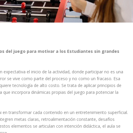
s del juego para motivar a los Estudiantes sin grandes
xpectativa el inicio de la actividad, donde participar no es una
error se vive como parte del proceso y no como un fracaso. Esa
uiere tecnología de alto costo. Se trata de aplicar principios de
a que incorpora dinámicas propias del juego para potenciar la
ni en transformar cada contenido en un entretenimiento superficial.
ntegren metas claras, retroalimentación constante, desafíos
stos elementos se articulan con intención didáctica, el aula se
mico.