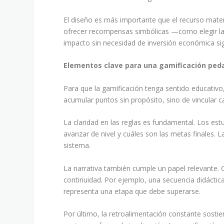
El diseño es más importante que el recurso material
ofrecer recompensas simbólicas —como elegir la
impacto sin necesidad de inversión económica sign
Elementos clave para una gamificación ped
Para que la gamificación tenga sentido educativo,
acumular puntos sin propósito, sino de vincular 
La claridad en las reglas es fundamental. Los e
avanzar de nivel y cuáles son las metas finales. L
sistema.
La narrativa también cumple un papel relevante. C
continuidad. Por ejemplo, una secuencia didácti
representa una etapa que debe superarse.
Por último, la retroalimentación constante sostie