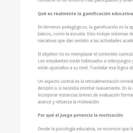
Qué es realmente la gamificación educativ
En términos pedagógicos, la gamificación es la a
lúdicos, como la escuela. Esto incluye sistemas d
narrativas que dan sentido a las actividades acad
El objetivo no es reemplazar el contenido curricul
Los estudiantes están habituados a videojuegos y 
están ajustados a su nivel. Trasladar esa lógica a
Un aspecto central es la retroalimentación inmed
decisión o si necesita intentar nuevamente. En la
Incorporar instancias breves de evaluación form
avance y refuerza la motivación.
Por qué el juego potencia la motivación
Desde la psicología educativa, se reconoce que 