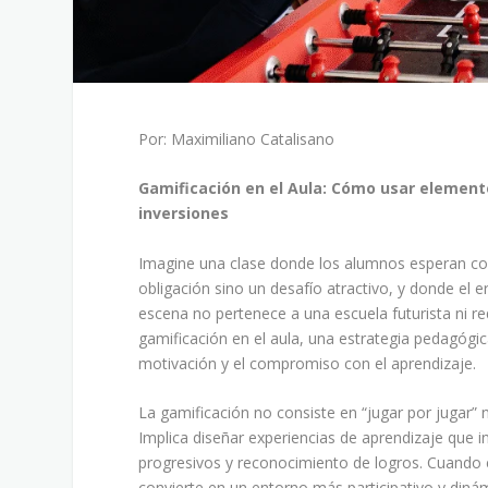
Por: Maximiliano Catalisano
Gamificación en el Aula: Cómo usar elemento
inversiones
Imagine una clase donde los alumnos esperan con e
obligación sino un desafío atractivo, y donde el 
escena no pertenece a una escuela futurista ni req
gamificación en el aula, una estrategia pedagógic
motivación y el compromiso con el aprendizaje.
La gamificación no consiste en “jugar por jugar” 
Implica diseñar experiencias de aprendizaje que i
progresivos y reconocimiento de logros. Cuando e
convierte en un entorno más participativo y diná