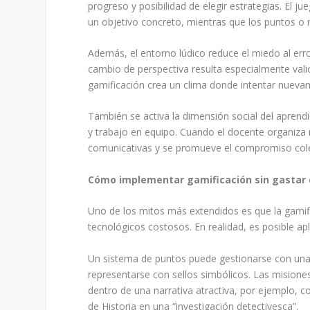
progreso y posibilidad de elegir estrategias. El 
un objetivo concreto, mientras que los puntos o n
Además, el entorno lúdico reduce el miedo al erro
cambio de perspectiva resulta especialmente vali
gamificación crea un clima donde intentar nuev
También se activa la dimensión social del apren
y trabajo en equipo. Cuando el docente organiza 
comunicativas y se promueve el compromiso cole
Cómo implementar gamificación sin gastar 
Uno de los mitos más extendidos es que la gamific
tecnológicos costosos. En realidad, es posible apl
Un sistema de puntos puede gestionarse con una p
representarse con sellos simbólicos. Las mision
dentro de una narrativa atractiva, por ejemplo, c
de Historia en una “investigación detectivesca”.