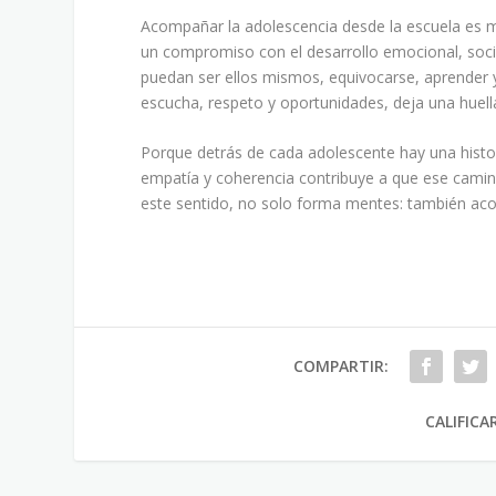
Acompañar la adolescencia desde la escuela es m
un compromiso con el desarrollo emocional, socia
puedan ser ellos mismos, equivocarse, aprender y
escucha, respeto y oportunidades, deja una huell
Porque detrás de cada adolescente hay una hist
empatía y coherencia contribuye a que ese cami
este sentido, no solo forma mentes: también ac
COMPARTIR:
CALIFICA