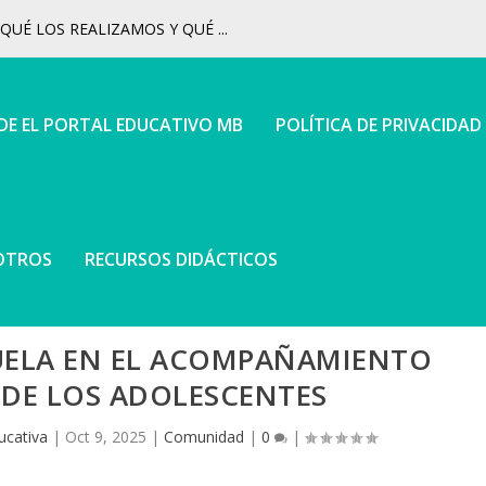
UÉ LOS REALIZAMOS Y QUÉ ...
 DE EL PORTAL EDUCATIVO MB
POLÍTICA DE PRIVACIDAD
OTROS
RECURSOS DIDÁCTICOS
CUELA EN EL ACOMPAÑAMIENTO
DE LOS ADOLESCENTES
ucativa
|
Oct 9, 2025
|
Comunidad
|
0
|