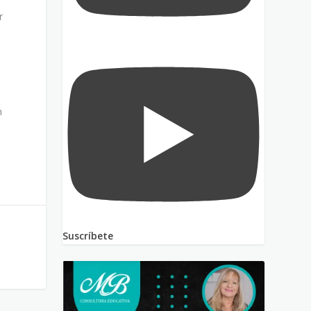
r
n
Suscríbete