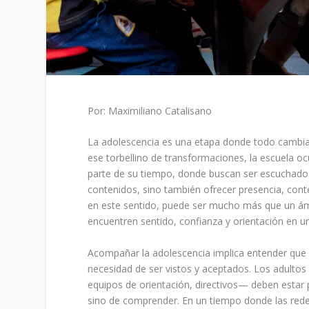
Por: Maximiliano Catalisano
La adolescencia es una etapa donde todo cambia: 
ese torbellino de transformaciones, la escuela o
parte de su tiempo, donde buscan ser escuchado
contenidos, sino también ofrecer presencia, cont
en este sentido, puede ser mucho más que un ám
encuentren sentido, confianza y orientación en u
Acompañar la adolescencia implica entender que d
necesidad de ser vistos y aceptados. Los adultos
equipos de orientación, directivos— deben estar p
sino de comprender. En un tiempo donde las redes