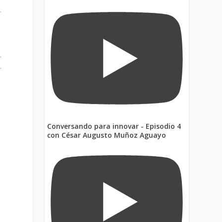
.
.
.
l
Conversando para innovar - Episodio 4
con César Augusto Muñoz Aguayo
,