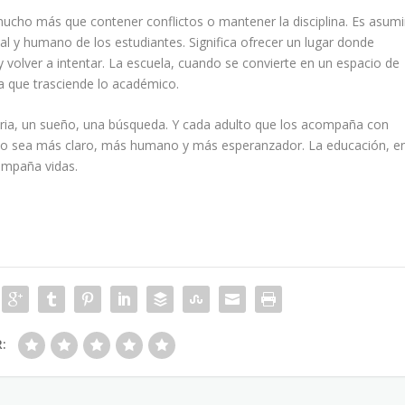
ucho más que contener conflictos o mantener la disciplina. Es asumi
l y humano de los estudiantes. Significa ofrecer un lugar donde
 volver a intentar. La escuela, cuando se convierte en un espacio de
a que trasciende lo académico.
oria, un sueño, una búsqueda. Y cada adulto que los acompaña con
no sea más claro, más humano y más esperanzador. La educación, e
ompaña vidas.
R: