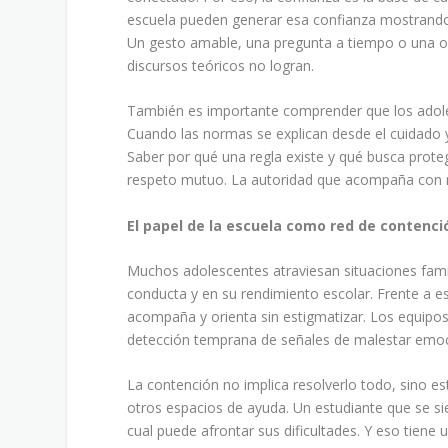
escuela pueden generar esa confianza mostrando 
Un gesto amable, una pregunta a tiempo o una o
discursos teóricos no logran.
También es importante comprender que los adoles
Cuando las normas se explican desde el cuidado y
Saber por qué una regla existe y qué busca proteg
respeto mutuo. La autoridad que acompaña con re
El papel de la escuela como red de contenci
Muchos adolescentes atraviesan situaciones fami
conducta y en su rendimiento escolar. Frente a 
acompaña y orienta sin estigmatizar. Los equipos 
detección temprana de señales de malestar emoci
La contención no implica resolverlo todo, sino es
otros espacios de ayuda. Un estudiante que se s
cual puede afrontar sus dificultades. Y eso tiene