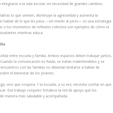
integrarse a la vida escolar sin necesidad de grandes cambios.
abras lo que sienten, disminuye la agresividad y aumenta la
hablar de lo que les pasa —sin miedo al juicio— es una estrategia
eas o los momentos de reflexión colectiva son ejemplos de cómo la
studiantes mientras educa.
lia
ólida entre escuela y familia. Ambos espacios deben trabajar juntos,
 Cuando la comunicación es fluida, se evitan malentendidos y se
s encuentros con las familias no deberían limitarse a hablar de
 sobre el bienestar de los jóvenes.
zga, sino que coopera. Y la escuela, a su vez, necesita confiar en que
car. Ese trabajo conjunto fortalece la red de apoyo que los
pa de manera más saludable y acompañada.