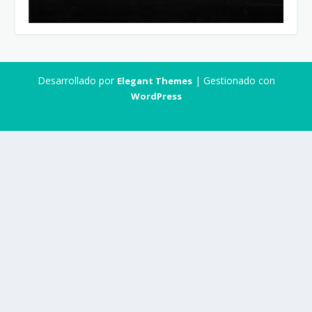
Desarrollado por
| Gestionado con
Elegant Themes
WordPress