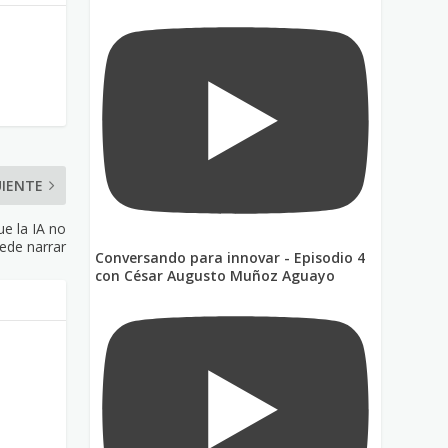
UIENTE
ue la IA no
ede narrar
Conversando para innovar - Episodio 4
con César Augusto Muñoz Aguayo