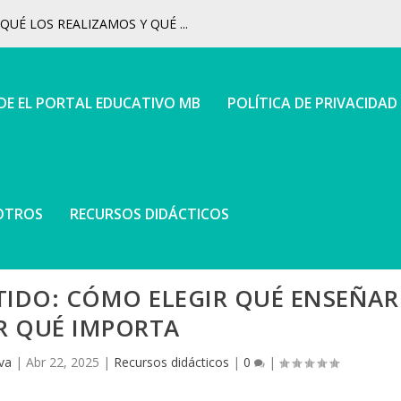
UÉ LOS REALIZAMOS Y QUÉ ...
 DE EL PORTAL EDUCATIVO MB
POLÍTICA DE PRIVACIDAD
OTROS
RECURSOS DIDÁCTICOS
IDO: CÓMO ELEGIR QUÉ ENSEÑAR
R QUÉ IMPORTA
va
|
Abr 22, 2025
|
Recursos didácticos
|
0
|