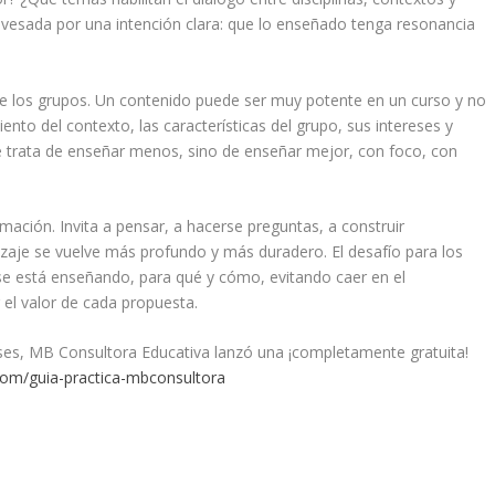
avesada por una intención clara: que lo enseñado tenga resonancia
de los grupos. Un contenido puede ser muy potente en un curso y no
nto del contexto, las características del grupo, sus intereses y
 trata de enseñar menos, sino de enseñar mejor, con foco, con
ación. Invita a pensar, a hacerse preguntas, a construir
izaje se vuelve más profundo y más duradero. El desafío para los
e está enseñando, para qué y cómo, evitando caer en el
el valor de cada propuesta.
lases, MB Consultora Educativa lanzó una ¡completamente gratuita!
.com/guia-practica-mbconsultora