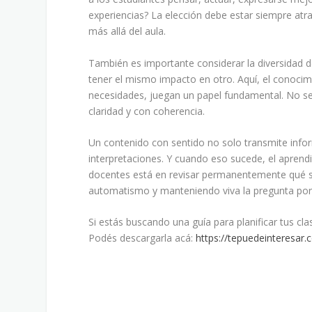
experiencias? La elección debe estar siempre atr
más allá del aula.
También es importante considerar la diversidad 
tener el mismo impacto en otro. Aquí, el conocimie
necesidades, juegan un papel fundamental. No se
claridad y con coherencia.
Un contenido con sentido no solo transmite inform
interpretaciones. Y cuando eso sucede, el aprend
docentes está en revisar permanentemente qué s
automatismo y manteniendo viva la pregunta por 
Si estás buscando una guía para planificar tus c
Podés descargarla acá:
https://tepuedeinteresar