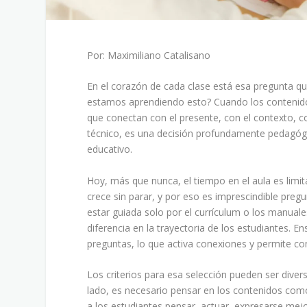
Por: Maximiliano Catalisano
En el corazón de cada clase está esa pregunta qu
estamos aprendiendo esto? Cuando los contenido
que conectan con el presente, con el contexto, c
técnico, es una decisión profundamente pedagógic
educativo.
Hoy, más que nunca, el tiempo en el aula es limi
crece sin parar, y por eso es imprescindible preg
estar guiada solo por el currículum o los manual
diferencia en la trayectoria de los estudiantes. En
preguntas, lo que activa conexiones y permite 
Los criterios para esa selección pueden ser diver
lado, es necesario pensar en los contenidos com
a los estudiantes pensar, actuar, expresarse mejo