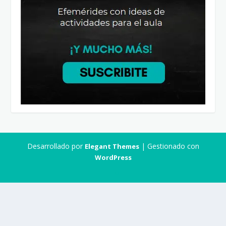
Desarrollado por
| Gestionado con
Elegant Themes
WordPress