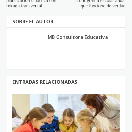
planificación didáctica con
cronograma escolar anual
mirada transversal
que funcione de verdad
SOBRE EL AUTOR
MB Consultora Educativa
ENTRADAS RELACIONADAS