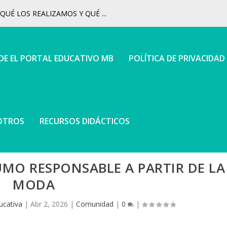
UÉ LOS REALIZAMOS Y QUÉ ...
 DE EL PORTAL EDUCATIVO MB
POLÍTICA DE PRIVACIDAD
OTROS
RECURSOS DIDÁCTICOS
O RESPONSABLE A PARTIR DE LA
MODA
ucativa
|
Abr 2, 2026
|
Comunidad
|
0
|