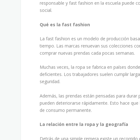
responsable y fast fashion en la escuela puede co
social.
Qué es la fast fashion
La fast fashion es un modelo de producción basa
tiempo. Las marcas renuevan sus colecciones co
comprar nuevas prendas cada pocas semanas.
Muchas veces, la ropa se fabrica en países donde
deficientes. Los trabajadores suelen cumplir larga
seguridad.
Además, las prendas están pensadas para durar po
pueden deteriorarse rápidamente. Esto hace que 
de consumo permanente.
La relación entre la ropa y la geografía
Detrás de una simple remera existe un recorrido e