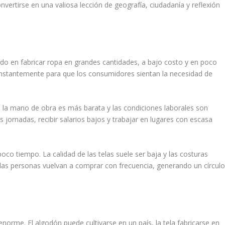
nvertirse en una valiosa lección de geografía, ciudadanía y reflexión
do en fabricar ropa en grandes cantidades, a bajo costo y en poco
nstantemente para que los consumidores sientan la necesidad de
 la mano de obra es más barata y las condiciones laborales son
s jornadas, recibir salarios bajos y trabajar en lugares con escasa
co tiempo. La calidad de las telas suele ser baja y las costuras
las personas vuelvan a comprar con frecuencia, generando un círcul
norme. El algodón puede cultivarse en un país, la tela fabricarse en