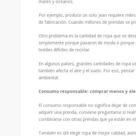
mares y océanos.
Por ejemplo, producir un solo jean requiere miles 
de fabricación. Cuando millones de prendas se p
Otro problema es la cantidad de ropa que se des
simplemente porque pasaron de moda o porque p
textiles difíciles de reciclar.
En algunos países, grandes cantidades de ropa 
también afecta el aire y el suelo. Por eso, pens
ambiental.
Consumo responsable: comprar menos y ele
El consumo responsable no significa dejar de co
adquirir una prenda, conviene preguntarse si rea
combinarse con otras prendas que ya están en el 
También es útil elegir ropa de mejor calidad, a