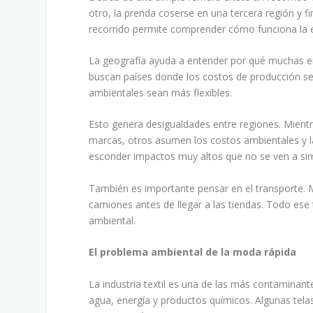
otro, la prenda coserse en una tercera región y f
recorrido permite comprender cómo funciona la 
La geografía ayuda a entender por qué muchas em
buscan países donde los costos de producción s
ambientales sean más flexibles.
Esto genera desigualdades entre regiones. Mientr
marcas, otros asumen los costos ambientales y l
esconder impactos muy altos que no se ven a sim
También es importante pensar en el transporte. 
camiones antes de llegar a las tiendas. Todo es
ambiental.
El problema ambiental de la moda rápida
La industria textil es una de las más contaminant
agua, energía y productos químicos. Algunas telas