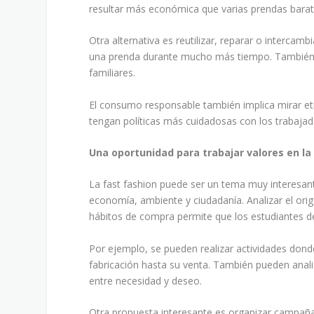
resultar más económica que varias prendas bara
Otra alternativa es reutilizar, reparar o interca
una prenda durante mucho más tiempo. También c
familiares.
El consumo responsable también implica mirar et
tengan políticas más cuidadosas con los trabajad
Una oportunidad para trabajar valores en la
La fast fashion puede ser un tema muy interesan
economía, ambiente y ciudadanía. Analizar el orig
hábitos de compra permite que los estudiantes d
Por ejemplo, se pueden realizar actividades dond
fabricación hasta su venta. También pueden analiz
entre necesidad y deseo.
Otra propuesta interesante es organizar campañas