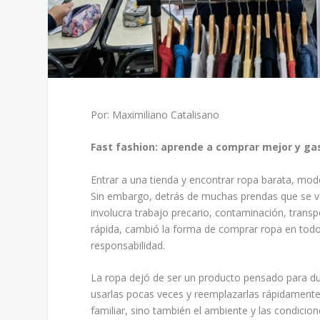
Por: Maximiliano Catalisano
Fast fashion: aprende a comprar mejor y g
Entrar a una tienda y encontrar ropa barata, mod
Sin embargo, detrás de muchas prendas que se v
involucra trabajo precario, contaminación, trans
rápida, cambió la forma de comprar ropa en todo
responsabilidad.
La ropa dejó de ser un producto pensado para 
usarlas pocas veces y reemplazarlas rápidament
familiar, sino también el ambiente y las condici