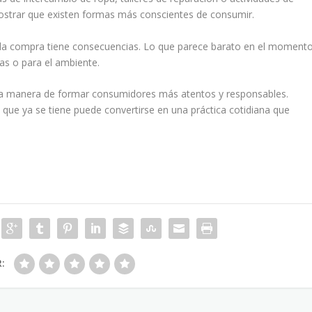
 mostrar que existen formas más conscientes de consumir.
cada compra tiene consecuencias. Lo que parece barato en el moment
as o para el ambiente.
na manera de formar consumidores más atentos y responsables.
 que ya se tiene puede convertirse en una práctica cotidiana que
R: