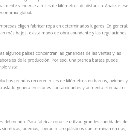
inalmente venderse a miles de kilómetros de distancia. Analizar ese
economía global.
presas eligen fabricar ropa en determinados lugares. En general,
ean más bajos, exista mano de obra abundante y las regulaciones
as algunos países concentran las ganancias de las ventas y las
aborales de la producción. Por eso, una prenda barata puede
ple vista.
Muchas prendas recorren miles de kilómetros en barcos, aviones y
e traslado genera emisiones contaminantes y aumenta el impacto
es del mundo. Para fabricar ropa se utilizan grandes cantidades de
 sintéticas, además, liberan micro plásticos que terminan en ríos,