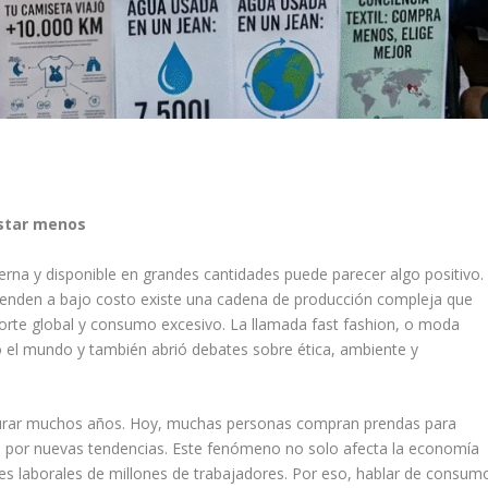
astar menos
erna y disponible en grandes cantidades puede parecer algo positivo.
enden a bajo costo existe una cadena de producción compleja que
porte global y consumo excesivo. La llamada fast fashion, o moda
 el mundo y también abrió debates sobre ética, ambiente y
durar muchos años. Hoy, muchas personas compran prendas para
e por nuevas tendencias. Este fenómeno no solo afecta la economía
ones laborales de millones de trabajadores. Por eso, hablar de consum