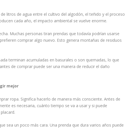
de litros de agua entre el cultivo del algodón, el teñido y el proceso
roducen cada año, el impacto ambiental se vuelve enorme.
echa. Muchas personas tiran prendas que todavía podrían usarse
refieren comprar algo nuevo. Esto genera montañas de residuos
usada terminan acumuladas en basurales o son quemadas, lo que
ar antes de comprar puede ser una manera de reducir el daño
gir mejor
mprar ropa. Significa hacerlo de manera más consciente. Antes de
lmente es necesaria, cuánto tiempo se va a usar y si puede
placard.
unque sea un poco más cara. Una prenda que dura varios años puede