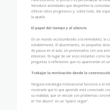
Introducir actividades que despierten la curiosidad
ofrecer retos progresivos y, sobre todo, dar espa
la apatía.
El papel del tiempo y el silencio
En un mundo acostumbrado a la inmediatez, la c
notablemente. El aburrimiento, en pequeñas dosis
de pausa en el aula, sin presionarlos con una ac
intereses. En lugar de ver esos instantes como t
preguntas o reflexiones que no aparecerían en un
Trabajar la motivación desde la construcció
Ninguna estrategia motivacional funciona si el es
mostrarle que lo que aprende está conectado con 
su realidad, que se vincule con problemas concre
el “me aburro” en un “quiero seguir”.