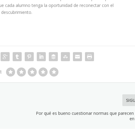
que cada alumno tenga la oportunidad de reconectar con el
l descubrimiento.
R:
SIG
Por qué es bueno cuestionar normas que parecen 
en