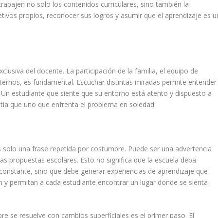
rabajen no solo los contenidos curriculares, sino también la
etivos propios, reconocer sus logros y asumir que el aprendizaje es u
clusiva del docente. La participación de la familia, el equipo de
xternos, es fundamental. Escuchar distintas miradas permite entender
 Un estudiante que siente que su entorno está atento y dispuesto a
atía que uno que enfrenta el problema en soledad.
 solo una frase repetida por costumbre. Puede ser una advertencia
as propuestas escolares. Esto no significa que la escuela deba
constante, sino que debe generar experiencias de aprendizaje que
ón y permitan a cada estudiante encontrar un lugar donde se sienta
re se resuelve con cambios superficiales es el primer paso. El