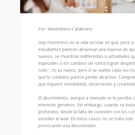
Por: Maximiliano Catalisano
Hay momentos en la vida escolar en que, pese a l
estudiantes parecen atravesar una especie de ap
nuevos, se muestran indiferentes a actividades qu
especiales o los cambios de rutina logran despe
todo”, no es nuevo, pero sí se vuelve cada vez m
que lo cotidiano parece perder atractivo. Compr
que requiere sensibilidad, observación y creativid
El aburrimiento, aunque a menudo se lo perciba 
intereses genuinos. Sin embargo, cuando se inst
profundos: desde la falta de conexión con los co
exceden el aula. En estos casos, no se trata solo
provocando esa desconexión.