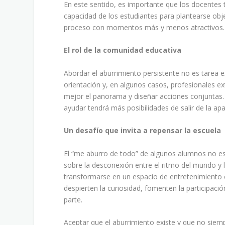
En este sentido, es importante que los docentes t
capacidad de los estudiantes para plantearse obj
proceso con momentos más y menos atractivos.
El rol de la comunidad educativa
Abordar el aburrimiento persistente no es tarea ex
orientación y, en algunos casos, profesionales e
mejor el panorama y diseñar acciones conjuntas.
ayudar tendrá más posibilidades de salir de la ap
Un desafío que invita a repensar la escuela
El “me aburro de todo” de algunos alumnos no es
sobre la desconexión entre el ritmo del mundo y l
transformarse en un espacio de entretenimiento 
despierten la curiosidad, fomenten la participaci
parte.
Aceptar que el aburrimiento existe y que no siemp