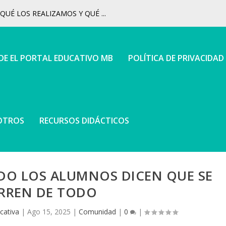
UÉ LOS REALIZAMOS Y QUÉ ...
 DE EL PORTAL EDUCATIVO MB
POLÍTICA DE PRIVACIDAD
OTROS
RECURSOS DIDÁCTICOS
O LOS ALUMNOS DICEN QUE SE
RREN DE TODO
cativa
|
Ago 15, 2025
|
Comunidad
|
0
|