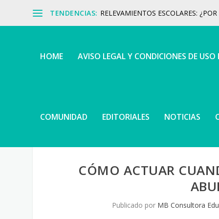
TENDENCIAS:
RELEVAMIENTOS ESCOLARES: ¿POR Q
HOME
AVISO LEGAL Y CONDICIONES DE USO
COMUNIDAD
EDITORIALES
NOTICIAS
CÓMO ACTUAR CUAND
ABU
Publicado por
MB Consultora Edu