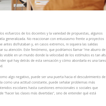
os esfuerzos de los docentes y la variedad de propuestas, algunos
atía generalizada. No reaccionan con entusiasmo frente a proyectos
e antes disfrutaban y, en casos extremos, ni siquiera las salidas
rtar su atención. Este fenómeno, que podríamos llamar “me aburro de
ás visible en un mundo donde la velocidad de los estímulos es tan alt
ender qué hay detrás de esta sensación y cómo abordarla es una tare
ad.
como algo negativo, puede ser una puerta hacia el descubrimiento de
ala como una actitud constante, puede señalar problemas más
ntenidos escolares hasta cuestiones emocionales o sociales que
 de “hacer las clases más divertidas”, sino de entender qué está