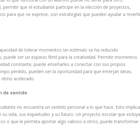
, permitir que el estudiante participe en la elección de proyectos,
cio para que se exprese, son estrategias que pueden ayudar a reverti
apacidad de tolerar momentos sin estímulo se ha reducido
, puede ser un espacio fértil para la creatividad. Permitir momentos
tividad constante, puede enseñarles a conectar con sus propios
iempo perdido, pueden ser la oportunidad para que emerjan ideas,
 ritmo acelerado.
n de sentido
tudiante no encuentra un sentido personal a lo que hace. Esto implic
su vida, sus inquietudes y su futuro. Un proyecto escolar que incluy
tos o que le permita aportar algo valioso a otros, puede transformar