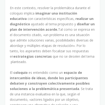
En este contexto, resolver la problemática durante el
coloquio implica
imaginar una institución
educativa
con características específicas,
realizar un
diagnóstico
ajustado al tema propuesto y
diseñar
un
plan de intervención acorde.
Tal como se expresa en
el documento citado, «un problema es una situación
que admite soluciones varias, posibilidades diversas de
abordaje y múltiples etapas de resolución». Por lo
tanto, los aspirantes deben focalizar sus respuestas
en
estrategias concretas
que no se desvíen del tema
planteado.
El
coloquio
es entendido como un
espacio de
intercambio de ideas, donde los participantes
debaten y construyen colectivamente posibles
soluciones a la problemática presentada
. Se trata
de una instancia evaluativa en la que, según el
documento, «actores ligados por un objetivo,
construyen una alternativa de solución a una