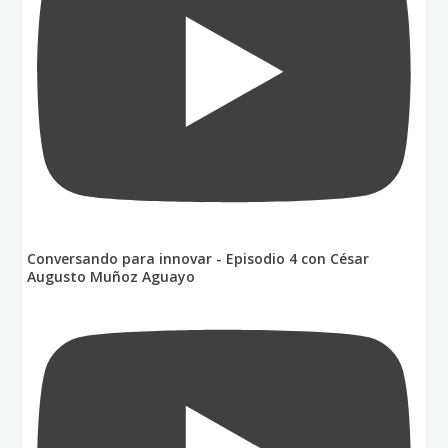
Conversando para innovar - Episodio 4 con César
Augusto Muñoz Aguayo