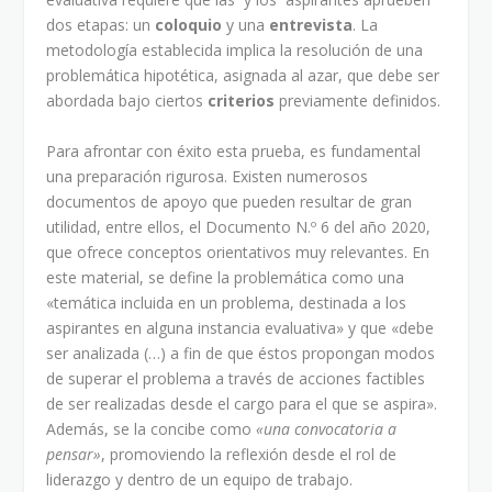
dos etapas: un
coloquio
y una
entrevista
. La
metodología establecida implica la resolución de una
problemática hipotética, asignada al azar, que debe ser
abordada bajo ciertos
criterios
previamente definidos.
Para afrontar con éxito esta prueba, es fundamental
una preparación rigurosa. Existen numerosos
documentos de apoyo que pueden resultar de gran
utilidad, entre ellos, el Documento N.º 6 del año 2020,
que ofrece conceptos orientativos muy relevantes. En
este material, se define la problemática como una
«temática incluida en un problema, destinada a los
aspirantes en alguna instancia evaluativa» y que «debe
ser analizada (…) a fin de que éstos propongan modos
de superar el problema a través de acciones factibles
de ser realizadas desde el cargo para el que se aspira».
Además, se la concibe como
«una convocatoria a
pensar»
, promoviendo la reflexión desde el rol de
liderazgo y dentro de un equipo de trabajo.