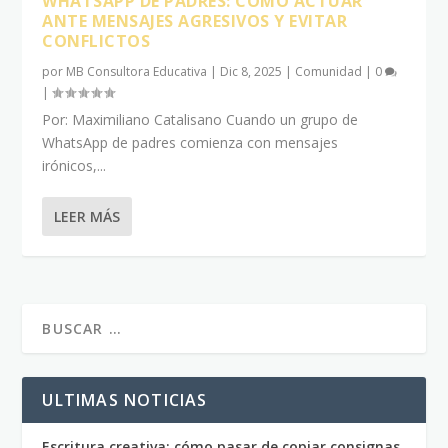
WHATSAPP DE PADRES: CÓMO ACTUAR
ANTE MENSAJES AGRESIVOS Y EVITAR
CONFLICTOS
por
MB Consultora Educativa
|
Dic 8, 2025
|
Comunidad
|
0
|
Por: Maximiliano Catalisano Cuando un grupo de
WhatsApp de padres comienza con mensajes
irónicos,...
LEER MÁS
ULTIMAS NOTICIAS
Escritura creativa: cómo pasar de copiar consignas