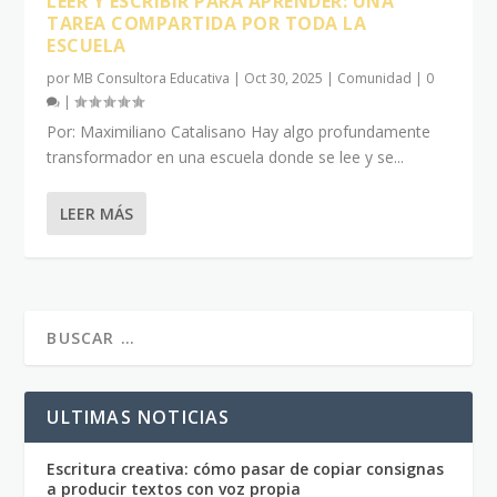
LEER Y ESCRIBIR PARA APRENDER: UNA
TAREA COMPARTIDA POR TODA LA
ESCUELA
por
MB Consultora Educativa
|
Oct 30, 2025
|
Comunidad
|
0
|
Por: Maximiliano Catalisano Hay algo profundamente
transformador en una escuela donde se lee y se...
LEER MÁS
ULTIMAS NOTICIAS
Escritura creativa: cómo pasar de copiar consignas
a producir textos con voz propia