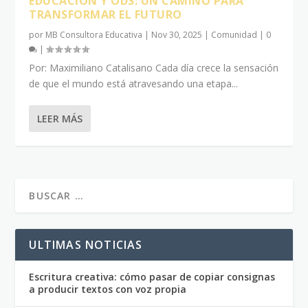
EDUCACIÓN Y ODS: UN CAMINO PARA
TRANSFORMAR EL FUTURO
por
MB Consultora Educativa
|
Nov 30, 2025
|
Comunidad
|
0
|
Por: Maximiliano Catalisano Cada día crece la sensación
de que el mundo está atravesando una etapa...
LEER MÁS
ULTIMAS NOTICIAS
Escritura creativa: cómo pasar de copiar consignas
a producir textos con voz propia