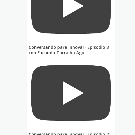
Conversando para innovar- Episodio 3
con Facundo Torralba Agu
Conversando para innovar- Episodio 2