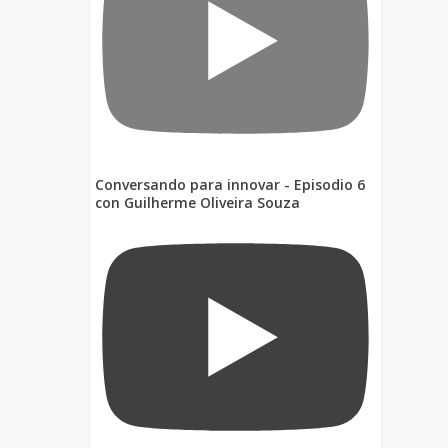
Conversando para innovar - Episodio 6
con Guilherme Oliveira Souza