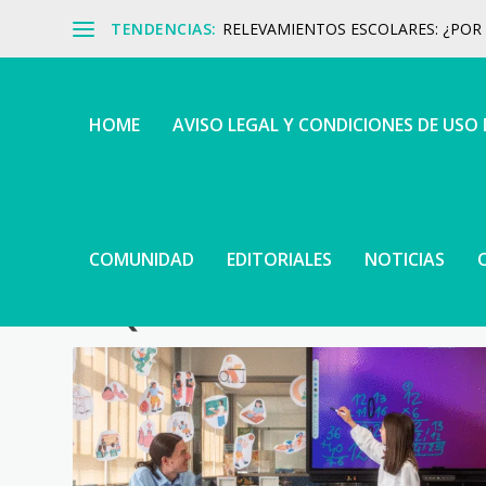
TENDENCIAS:
RELEVAMIENTOS ESCOLARES: ¿POR Q
HOME
AVISO LEGAL Y CONDICIONES DE USO
COMUNIDAD
EDITORIALES
NOTICIAS
ETIQUETA:
REFORMA EDUCAT