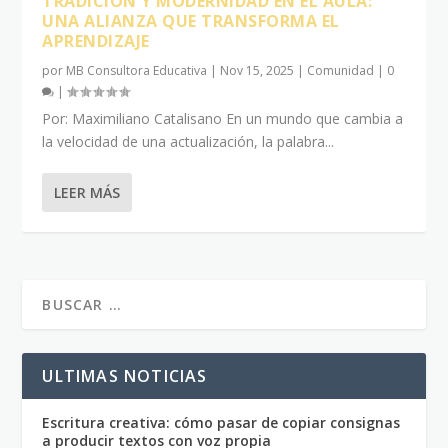
TRADICIÓN Y MODERNIDAD EN EL AULA:
UNA ALIANZA QUE TRANSFORMA EL
APRENDIZAJE
por
MB Consultora Educativa
|
Nov 15, 2025
|
Comunidad
|
0
|
Por: Maximiliano Catalisano En un mundo que cambia a
la velocidad de una actualización, la palabra...
LEER MÁS
ULTIMAS NOTICIAS
Escritura creativa: cómo pasar de copiar consignas
a producir textos con voz propia