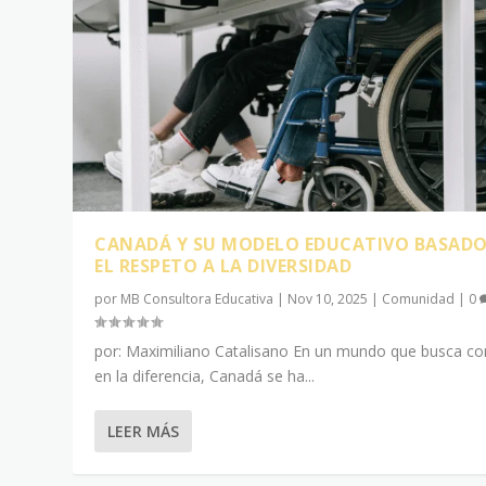
CANADÁ Y SU MODELO EDUCATIVO BASADO
EL RESPETO A LA DIVERSIDAD
por
MB Consultora Educativa
|
Nov 10, 2025
|
Comunidad
|
0
por: Maximiliano Catalisano En un mundo que busca con
en la diferencia, Canadá se ha...
LEER MÁS