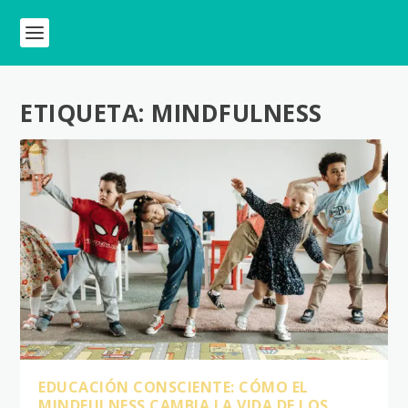
ETIQUETA:
MINDFULNESS
EDUCACIÓN CONSCIENTE: CÓMO EL
MINDFULNESS CAMBIA LA VIDA DE LOS