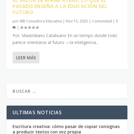
EL VALOR DE MIRAR ATRÁS: LO QUE EL
PASADO ENSEÑA A LA EDUCACIÓN DEL
FUTURO
por
MB Consultora Educativa
|
Nov 15, 2025
|
Comunidad
|
0
|
Por: Maximiliano Catalisano En un tiempo donde todo
parece orientarse al futuro —la inteligencia...
LEER MÁS
ULTIMAS NOTICIAS
Escritura creativa: cómo pasar de copiar consignas
a producir textos con voz propia