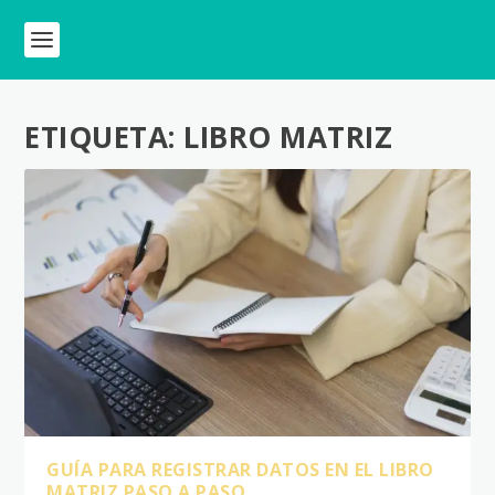
ETIQUETA:
LIBRO MATRIZ
GUÍA PARA REGISTRAR DATOS EN EL LIBRO
MATRIZ PASO A PASO