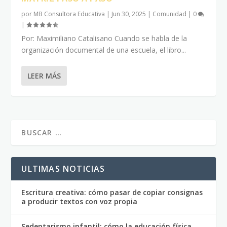
por
MB Consultora Educativa
|
Jun 30, 2025
|
Comunidad
|
0
|
Por: Maximiliano Catalisano Cuando se habla de la
organización documental de una escuela, el libro...
LEER MÁS
ULTIMAS NOTICIAS
Escritura creativa: cómo pasar de copiar consignas
a producir textos con voz propia
Sedentarismo infantil: cómo la educación física