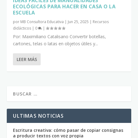
IDEAS FÁCILES DE MANUALIDADES
ECOLÓGICAS PARA HACER EN CASA O LA
ESCUELA
por
MB Consultora Educativa
|
Jun 25, 2025
|
Recursos
didácticos
|
0
|
Por: Maximiliano Catalisano Convertir botellas,
cartones, telas o latas en objetos útiles y...
LEER MÁS
ULTIMAS NOTICIAS
Escritura creativa: cómo pasar de copiar consignas
a producir textos con voz propia