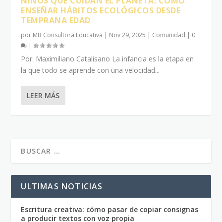
NIÑOS QUE CUIDAN EL PLANETA: CÓMO
ENSEÑAR HÁBITOS ECOLÓGICOS DESDE
TEMPRANA EDAD
por
MB Consultora Educativa
|
Nov 29, 2025
|
Comunidad
|
0
|
Por: Maximiliano Catalisano La infancia es la etapa en
la que todo se aprende con una velocidad...
LEER MÁS
ULTIMAS NOTICIAS
Escritura creativa: cómo pasar de copiar consignas
a producir textos con voz propia