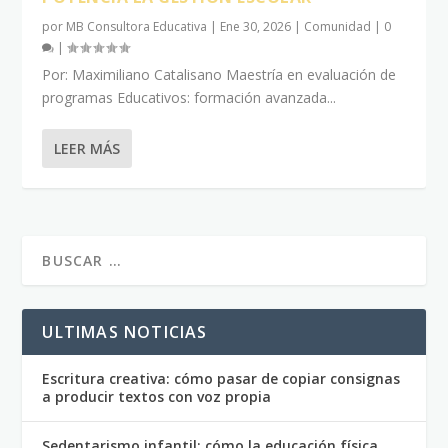
por
MB Consultora Educativa
|
Ene 30, 2026
|
Comunidad
|
0
|
Por: Maximiliano Catalisano Maestría en evaluación de
programas Educativos: formación avanzada...
LEER MÁS
ULTIMAS NOTICIAS
Escritura creativa: cómo pasar de copiar consignas
a producir textos con voz propia
Sedentarismo infantil: cómo la educación física