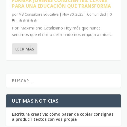
FORMAR JÓVENES CONSCIENTES: CLAVES
PARA UNA EDUCACIÓN QUE TRANSFORMA
por
MB Consultora Educativa
|
Nov 30, 2025
|
Comunidad
|
0
|
Por: Maximiliano Catalisano Hoy más que nunca
sentimos que el ritmo del mundo nos empuja a mirar...
LEER MÁS
ULTIMAS NOTICIAS
Escritura creativa: cómo pasar de copiar consignas
a producir textos con voz propia