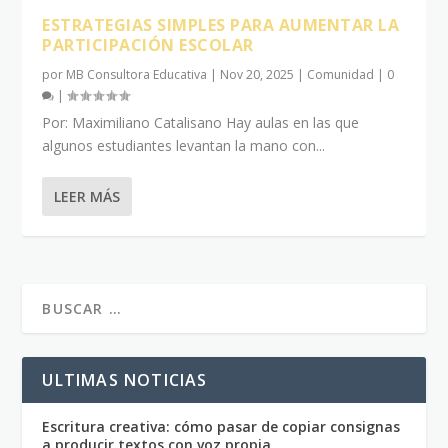
ESTRATEGIAS SIMPLES PARA AUMENTAR LA
PARTICIPACIÓN ESCOLAR
por
MB Consultora Educativa
|
Nov 20, 2025
|
Comunidad
|
0
|
Por: Maximiliano Catalisano Hay aulas en las que
algunos estudiantes levantan la mano con...
LEER MÁS
ULTIMAS NOTICIAS
Escritura creativa: cómo pasar de copiar consignas
a producir textos con voz propia