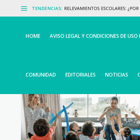
TENDENCIAS:
RELEVAMIENTOS ESCOLARES: ¿POR Q
HOME
AVISO LEGAL Y CONDICIONES DE USO
COMUNIDAD
EDITORIALES
NOTICIAS
ETIQUETA:
EL PODER DE LAS