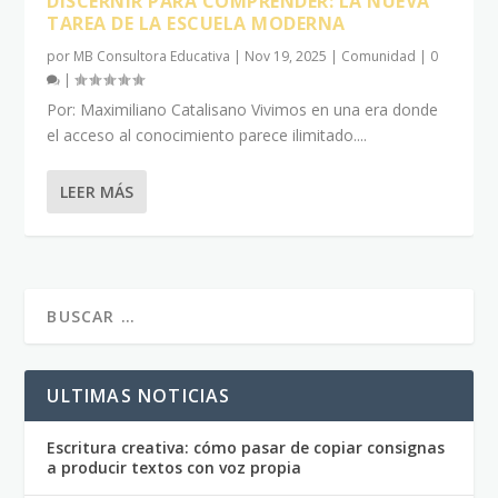
DISCERNIR PARA COMPRENDER: LA NUEVA
TAREA DE LA ESCUELA MODERNA
por
MB Consultora Educativa
|
Nov 19, 2025
|
Comunidad
|
0
|
Por: Maximiliano Catalisano Vivimos en una era donde
el acceso al conocimiento parece ilimitado....
LEER MÁS
ULTIMAS NOTICIAS
Escritura creativa: cómo pasar de copiar consignas
a producir textos con voz propia